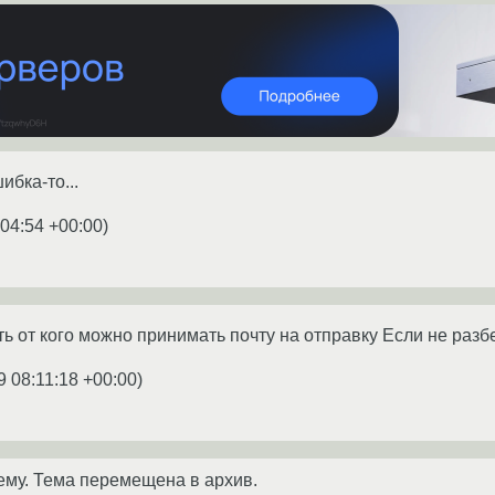
ибка-то...
:04:54 +00:00
)
ть от кого можно принимать почту на отправку Если не раз
9 08:11:18 +00:00
)
ему. Тема перемещена в архив.