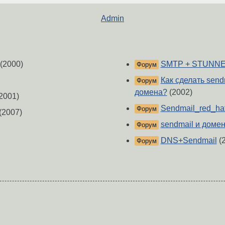
Admin
(2000)
SMTP + STUNNE
Форум
Как сделать sen
Форум
домена?
(2002)
2001)
Sendmail_red_ha
Форум
(2007)
sendmail и доме
Форум
DNS+Sendmail
(
Форум