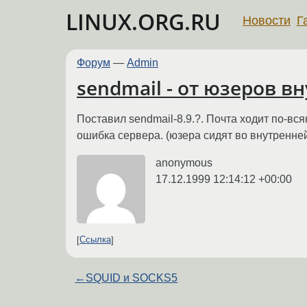
LINUX.ORG.RU
Новости
Г
Форум
—
Admin
sendmail - от юзеров вн
Поставил sendmail-8.9.?. Почта ходит по-всяком
ошибка сервера. (юзера сидят во внутренней
anonymous
17.12.1999 12:14:12 +00:00
Ссылка
←
SQUID и SOCKS5