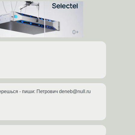
берешься - пиши: Петрович deneb@null.ru