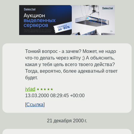
Тонкий вопрос - а зачем? Может, не надо
что-то делать через ж#пу ;) А объяснить,
какая у тебя цель всего твоего действа?
Тогда, вероятно, более адекватный ответ
будет.
ivlad
★★★★★
13.03.2000 08:29:45 +00:00
Ссылка
21 декабря 2000 г.