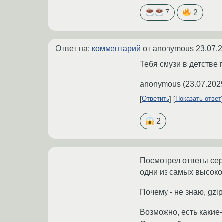
7
2
Ответ на:
комментарий
от anonymous
23.07.
Тебя смузи в детстве 
anonymous
(
23.07.202
Ответить
Показать ответ
2
Посмотрел ответы сер
одни из самых высоко
Почему - не знаю, gzip
Возможно, есть какие