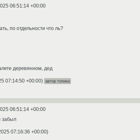
2025 06:51:14 +00:00
кать, по отдельности что ль?
уалете деревянном, дед
25 07:14:50 +00:00
)
автор топика
2025 06:51:14 +00:00
я забыл
2025 07:16:36 +00:00
)