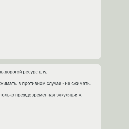
ь дорогой ресурс цпу.
сжимать. в противном случае - не сжимать.
 только преждевременная эякуляция».