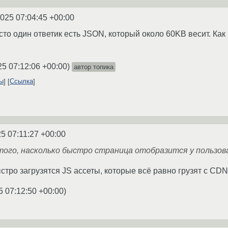
2025 07:04:45 +00:00
осто один ответик есть JSON, который около 60KB весит. Как
25 07:12:06 +00:00
)
автор топика
ты
Ссылка
5 07:11:27 +00:00
того, насколько быстро страница отобразится у пользов
ыстро загрузятся JS ассеты, которые всё равно грузят с CDN
5 07:12:50 +00:00
)