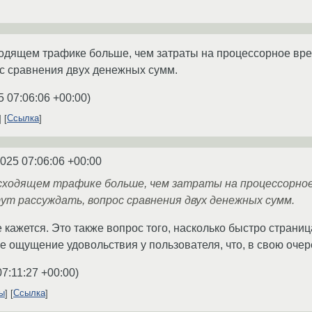
одящем трафике больше, чем затраты на процессорное время
ос сравнения двух денежных сумм.
5 07:06:06 +00:00
)
Ссылка
2025 07:06:06 +00:00
исходящем трафике больше, чем затраты на процессорное
ут рассуждать, вопрос сравнения двух денежных сумм.
е кажется. Это также вопрос того, насколько быстро страниц
е ощущение удовольствия у пользователя, что, в свою очере
07:11:27 +00:00
)
ты
Ссылка