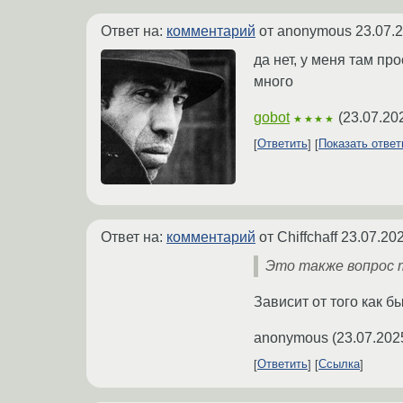
Ответ на:
комментарий
от anonymous
23.07.
да нет, у меня там пр
много
gobot
(
23.07.20
★★★★
Ответить
Показать отве
Ответ на:
комментарий
от Chiffchaff
23.07.202
Это также вопрос 
Зависит от того как б
anonymous
(
23.07.202
Ответить
Ссылка