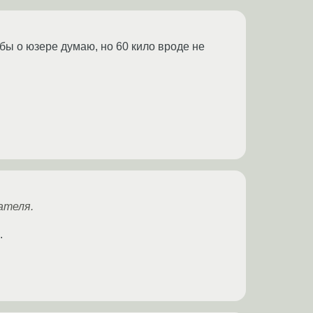
 бы о юзере думаю, но 60 кило вроде не
ателя.
.