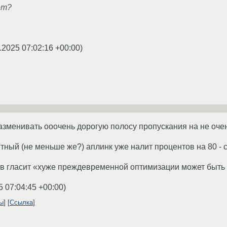
ет?
.2025 07:02:16 +00:00
)
разменивать ооочень дорогую полосу пропускания на не очен
итный (не меньше же?) аплинк уже налит процентов на 80 - 
ков гласит «хуже преждевременной оптимизации может быть
5 07:04:45 +00:00
)
ты
Ссылка