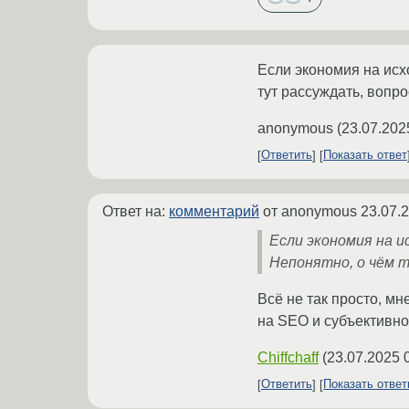
Если экономия на исх
тут рассуждать, вопр
anonymous
(
23.07.202
Ответить
Показать ответ
Ответ на:
комментарий
от anonymous
23.07.
Если экономия на 
Непонятно, о чём т
Всё не так просто, мн
на SEO и субъективно
Chiffchaff
(
23.07.2025 
Ответить
Показать отве