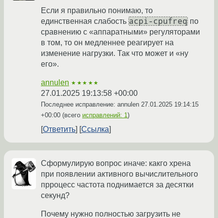
Если я правильно понимаю, то
acpi-cpufreq
единственная слабость
по
сравнению с «аппаратными» регуляторами
в том, то он медленнее реагирует на
изменение нагрузки. Так что может и «ну
его».
annulen
★★★★★
27.01.2025 19:13:58 +00:00
Последнее исправление: annulen
27.01.2025 19:14:15
+00:00
(всего
исправлений: 1
)
Ответить
Ссылка
Сформулирую вопрос иначе: какго хрена
при появлении активного вычислительного
прроцесс частота поднимается за десятки
секунд?
Почему нужно полностью загрузить не