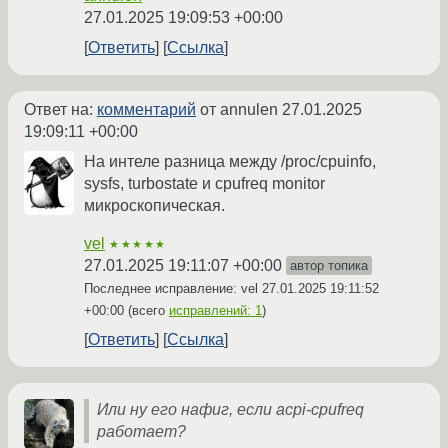
27.01.2025 19:09:53 +00:00
Ответить
Ссылка
Ответ на:
комментарий
от annulen
27.01.2025
19:09:11 +00:00
На интеле разница между /proc/cpuinfo,
sysfs, turbostate и cpufreq monitor
микроскопическая.
vel
★★★★★
27.01.2025 19:11:07 +00:00
автор топика
Последнее исправление: vel
27.01.2025 19:11:52
+00:00
(всего
исправлений: 1
)
Ответить
Ссылка
Или ну его нафиг, если acpi-cpufreq
работает?