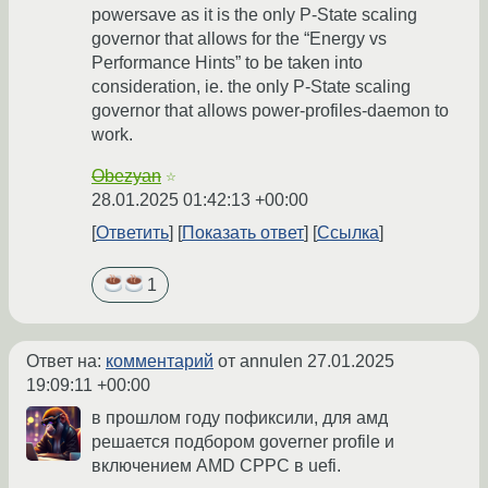
powersave as it is the only P-State scaling
governor that allows for the “Energy vs
Performance Hints” to be taken into
consideration, ie. the only P-State scaling
governor that allows power-profiles-daemon to
work.
Obezyan
☆
28.01.2025 01:42:13 +00:00
Ответить
Показать ответ
Ссылка
1
Ответ на:
комментарий
от annulen
27.01.2025
19:09:11 +00:00
в прошлом году пофиксили, для амд
решается подбором governer profile и
включением AMD CPPC в uefi.