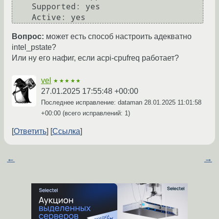
    Supported: yes

Вопрос:
может есть способ настроить адекватно
intel_pstate?
Или ну его нафиг, если acpi-cpufreq работает?
vel
★★★★★
27.01.2025 17:55:48 +00:00
Последнее исправление: dataman
28.01.2025 11:01:58
+00:00
(всего исправлений: 1)
Ответить
Ссылка
←
→