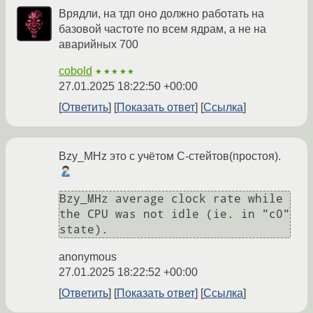
Врядли, на тдп оно должно работать на
базовой частоте по всем ядрам, а не на
аварийных 700
cobold
★★★★★
27.01.2025 18:22:50 +00:00
Ответить
Показать ответ
Ссылка
Bzy_MHz это с учётом C-стейтов(простоя).
Bzy_MHz average clock rate while 
the CPU was not idle (ie. in "c0" 
state).
anonymous
27.01.2025 18:22:52 +00:00
Ответить
Показать ответ
Ссылка