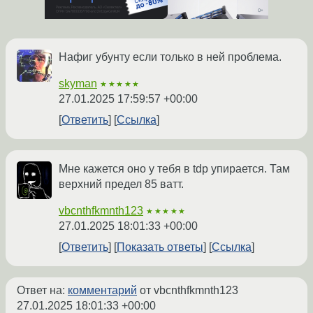
Нафиг убунту если только в ней проблема.
skyman
★★★★★
27.01.2025 17:59:57 +00:00
Ответить
Ссылка
Мне кажется оно у тебя в tdp упирается. Там
верхний предел 85 ватт.
vbcnthfkmnth123
★★★★★
27.01.2025 18:01:33 +00:00
Ответить
Показать ответы
Ссылка
Ответ на:
комментарий
от vbcnthfkmnth123
27.01.2025 18:01:33 +00:00