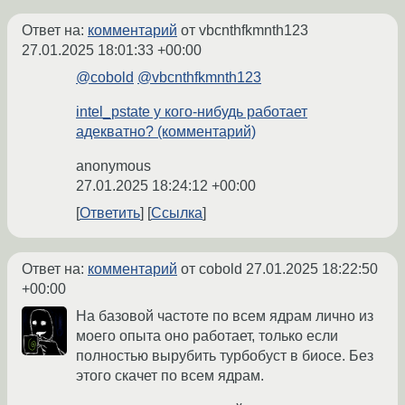
Ответ на:
комментарий
от vbcnthfkmnth123
27.01.2025 18:01:33 +00:00
@cobold
@vbcnthfkmnth123
intel_pstate у кого-нибудь работает
адекватно? (комментарий)
anonymous
27.01.2025 18:24:12 +00:00
Ответить
Ссылка
Ответ на:
комментарий
от cobold
27.01.2025 18:22:50
+00:00
На базовой частоте по всем ядрам лично из
моего опыта оно работает, только если
полностью вырубить турбобуст в биосе. Без
этого скачет по всем ядрам.