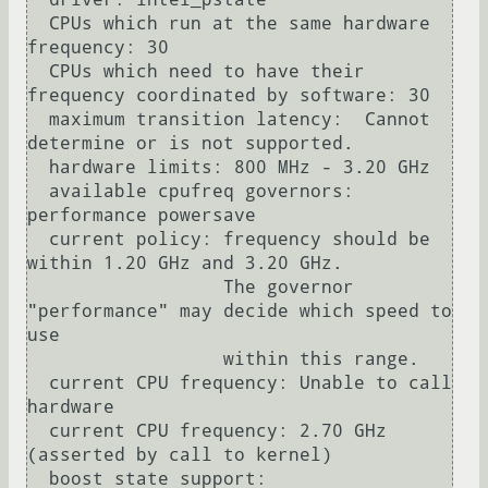
  CPUs which run at the same hardware 
frequency: 30

  CPUs which need to have their 
frequency coordinated by software: 30

  maximum transition latency:  Cannot 
determine or is not supported.

  hardware limits: 800 MHz - 3.20 GHz

  available cpufreq governors: 
performance powersave

  current policy: frequency should be 
within 1.20 GHz and 3.20 GHz.

                  The governor 
"performance" may decide which speed to 
use

                  within this range.

  current CPU frequency: Unable to call 
hardware

  current CPU frequency: 2.70 GHz 
(asserted by call to kernel)

  boost state support:
