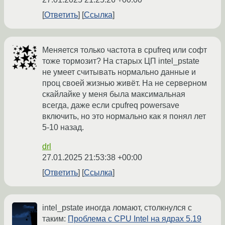
Ответить
Ссылка
Меняется только частота в cpufreq или софт
тоже тормозит? На старых ЦП intel_pstate
не умеет считывать нормально данные и
проц своей жизнью живёт. На не серверном
скайлайке у меня была максимальная
всегда, даже если cpufreq powersave
включить, но это нормально как я понял лет
5-10 назад.
drl
27.01.2025 21:53:38 +00:00
Ответить
Ссылка
intel_pstate иногда ломают, столкнулся с
таким:
Проблема с CPU Intel на ядрах 5.19