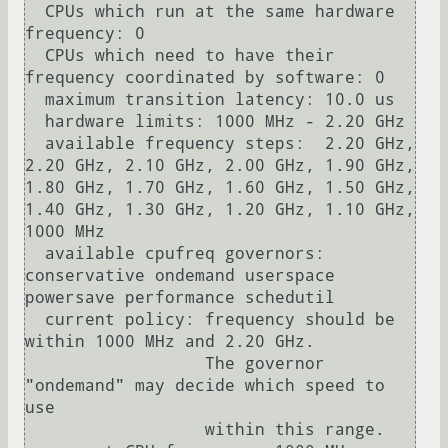
  CPUs which run at the same hardware 
frequency: 0

  CPUs which need to have their 
frequency coordinated by software: 0

  maximum transition latency: 10.0 us

  hardware limits: 1000 MHz - 2.20 GHz

  available frequency steps:  2.20 GHz, 
2.20 GHz, 2.10 GHz, 2.00 GHz, 1.90 GHz, 
1.80 GHz, 1.70 GHz, 1.60 GHz, 1.50 GHz, 
1.40 GHz, 1.30 GHz, 1.20 GHz, 1.10 GHz, 
1000 MHz

  available cpufreq governors: 
conservative ondemand userspace 
powersave performance schedutil

  current policy: frequency should be 
within 1000 MHz and 2.20 GHz.

                  The governor 
"ondemand" may decide which speed to 
use

                  within this range.
