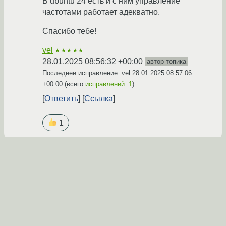
В ubuntu 24 есть и с ним управление
частотами работает адекватно.
Спасибо тебе!
vel
★★★★★
28.01.2025 08:56:32 +00:00
автор топика
Последнее исправление: vel
28.01.2025 08:57:06
+00:00
(всего
исправлений: 1
)
Ответить
Ссылка
1
Ответ на:
комментарий
от annulen
28.01.2025
04:52:02 +00:00
А можно по-подробнее?
Можно
Obezyan
☆