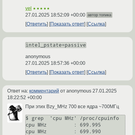
vel
★★★★★
27.01.2025 18:52:09 +00:00
автор топика
Ответить
Показать ответ
Ссылка
intel_pstate=passive
anonymous
27.01.2025 18:57:36 +00:00
Ответить
Показать ответ
Ссылка
Ответ на:
комментарий
от anonymous
27.01.2025
18:22:52 +00:00
При этих Bzy_MHz 700 все ядра ~700МГц
$ grep  'cpu MHz' /proc/cpuinfo  

cpu MHz		: 699.995

cpu MHz		: 699.990
