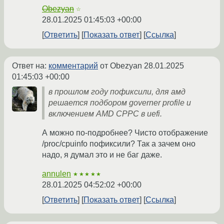
Obezyan
☆
28.01.2025 01:45:03 +00:00
Ответить
Показать ответ
Ссылка
Ответ на:
комментарий
от Obezyan
28.01.2025
01:45:03 +00:00
в прошлом году пофиксили, для амд
решается подбором governer profile и
включением AMD CPPC в uefi.
А можно по-подробнее? Чисто отображение
/proc/cpuinfo пофиксили? Так а зачем оно
надо, я думал это и не баг даже.
annulen
★★★★★
28.01.2025 04:52:02 +00:00
Ответить
Показать ответ
Ссылка