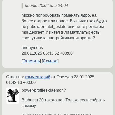
ubuntu 20.04 или 24.04
Можно попробовать поменять ядро, на
более старое или новое. Выглядит как будто
не работает intel_pstate или не те регистры
msr дергает. У интел (или матплаты) есть
своя утилита настройки/мониторинга?
anonymous
28.01.2025 06:43:52 +00:00
Ответить
Ссылка
Ответ на:
комментарий
от Obezyan
28.01.2025
01:42:13 +00:00
power-profiles-daemon?
В ubuntu 20 такого нет. Только если собрать
самому.