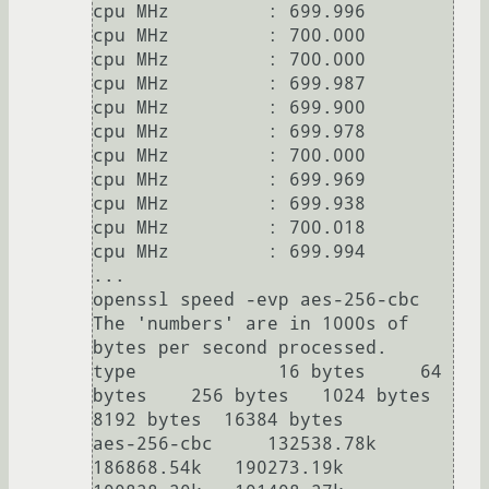
cpu MHz		: 699.996

cpu MHz		: 700.000

cpu MHz		: 700.000

cpu MHz		: 699.987

cpu MHz		: 699.900

cpu MHz		: 699.978

cpu MHz		: 700.000

cpu MHz		: 699.969

cpu MHz		: 699.938

cpu MHz		: 700.018

cpu MHz		: 699.994

...

openssl speed -evp aes-256-cbc

The 'numbers' are in 1000s of 
bytes per second processed.

type             16 bytes     64 
bytes    256 bytes   1024 bytes   
8192 bytes  16384 bytes

aes-256-cbc     132538.78k   
186868.54k   190273.19k   