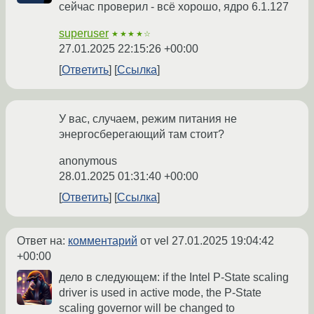
сейчас проверил - всё хорошо, ядро 6.1.127
superuser
★★★★☆
27.01.2025 22:15:26 +00:00
Ответить
Ссылка
У вас, случаем, режим питания не
энергосберегающий там стоит?
anonymous
28.01.2025 01:31:40 +00:00
Ответить
Ссылка
Ответ на:
комментарий
от vel
27.01.2025 19:04:42
+00:00
дело в следующем: if the Intel P-State scaling
driver is used in active mode, the P-State
scaling governor will be changed to