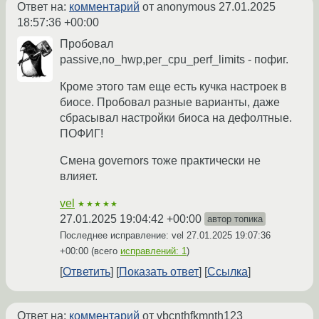
Ответ на:
комментарий
от anonymous
27.01.2025
18:57:36 +00:00
Пробовал
passive,no_hwp,per_cpu_perf_limits - пофиг.
Кроме этого там еще есть кучка настроек в
биосе. Пробовал разные варианты, даже
сбрасывал настройки биоса на дефолтные.
ПОФИГ!
Смена governors тоже практически не
влияет.
vel
★★★★★
27.01.2025 19:04:42 +00:00
автор топика
Последнее исправление: vel
27.01.2025 19:07:36
+00:00
(всего
исправлений: 1
)
Ответить
Показать ответ
Ссылка
Ответ на:
комментарий
от vbcnthfkmnth123