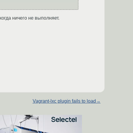
когда ничего не выполняет.
Vagrant-lxc plugin fails to load
→