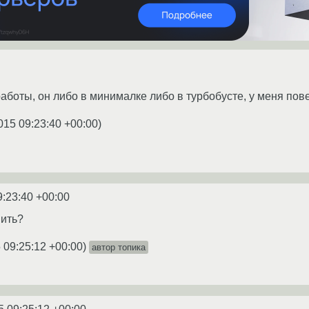
работы, он либо в минималке либо в турбобусте, у меня пов
015 09:23:40 +00:00
)
9:23:40 +00:00
вить?
 09:25:12 +00:00
)
автор топика