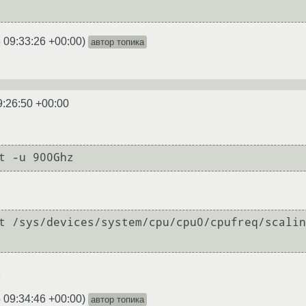
 09:33:26 +00:00
)
автор топика
9:26:50 +00:00
t /sys/devices/system/cpu/cpu0/cpufreq/scalin
z
 09:34:46 +00:00
)
автор топика