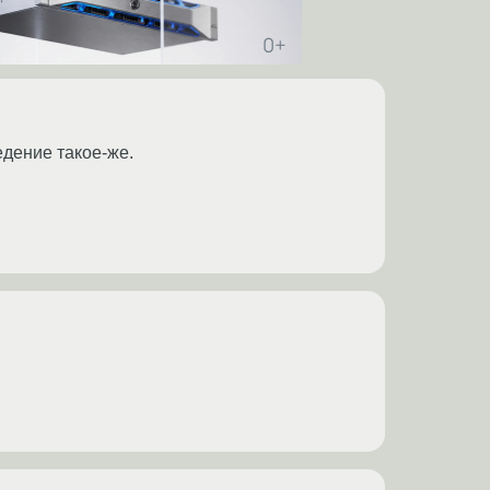
едение такое-же.