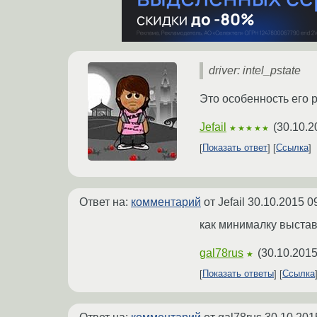
driver: intel_pstate
Это особенность его 
Jefail
(
30.10.2
★★★★★
Показать ответ
Ссылка
Ответ на:
комментарий
от Jefail
30.10.2015 0
как минималку выста
gal78rus
(
30.10.2015
★
Показать ответы
Ссылка