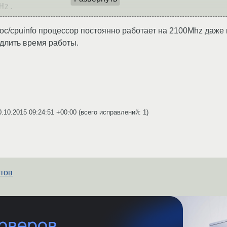
roc/cpuinfo процессор постоянно работает на 2100Mhz даже 
одлить время работы.
0.10.2015 09:24:51 +00:00
(всего исправлений: 1)
фтов