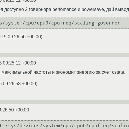
5 09:25:12 +00:00
бя доступно 2 говернора perfomance и powersave, дай выво
015 09:26:50 +00:00
)
5 09:25:12 +00:00
 максимальной частоты и экономит энергию за счёт cstate.
5 09:26:58 +00:00
)
9:26:50 +00:00
t /sys/devices/system/cpu/cpu0/cpufreq/scalin