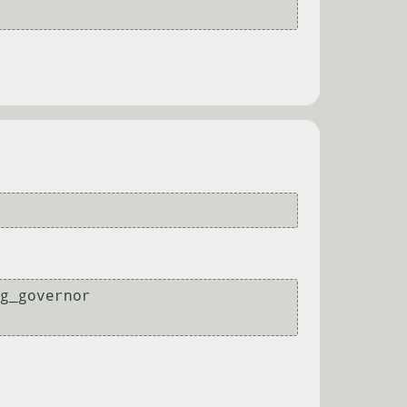
g_governor
