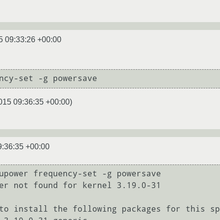
5 09:33:26 +00:00
015 09:36:35 +00:00
)
9:36:35 +00:00
upower frequency-set -g powersave

er not found for kernel 3.19.0-31
