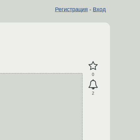
Регистрация
-
Вход
0
2