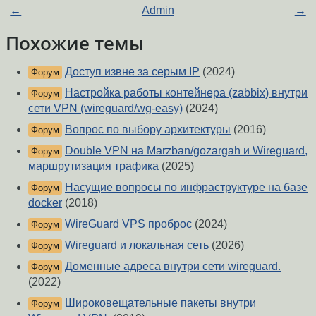
←
Admin
→
Похожие темы
Доступ извне за серым IP
(2024)
Форум
Настройка работы контейнера (zabbix) внутри
Форум
сети VPN (wireguard/wg-easy)
(2024)
Вопрос по выбору архитектуры
(2016)
Форум
Double VPN на Marzban/gozargah и Wireguard,
Форум
маршрутизация трафика
(2025)
Насущие вопросы по инфраструктуре на базе
Форум
docker
(2018)
WireGuard VPS проброс
(2024)
Форум
Wireguard и локальная сеть
(2026)
Форум
Доменные адреса внутри сети wireguard.
Форум
(2022)
Широковещательные пакеты внутри
Форум