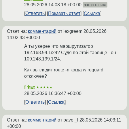
28.05.2026 14:08:18 +00:00
автор топика
Ответить
Показать ответ
Ссылка
Ответ на:
комментарий
от lexgreem
28.05.2026
14:02:43 +00:00
А ты уверен что маршрутизатор
192.168.94.1/24? Судя по этой таблице - он
109.248.199.1/24.
Как выглядит route -n когда wireguard
отключён?
firkax
★★★★★
28.05.2026 16:36:47 +00:00
Ответить
Ссылка
Ответ на:
комментарий
от pavel_l
28.05.2026 14:03:11
+00:00