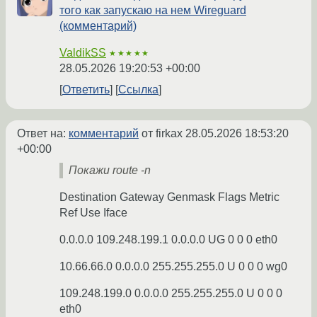
того как запускаю на нем Wireguard
(комментарий)
ValdikSS
★★★★★
28.05.2026 19:20:53 +00:00
Ответить
Ссылка
Ответ на:
комментарий
от firkax
28.05.2026 18:53:20
+00:00
Покажи route -n
Destination Gateway Genmask Flags Metric
Ref Use Iface
0.0.0.0 109.248.199.1 0.0.0.0 UG 0 0 0 eth0
10.66.66.0 0.0.0.0 255.255.255.0 U 0 0 0 wg0
109.248.199.0 0.0.0.0 255.255.255.0 U 0 0 0
eth0