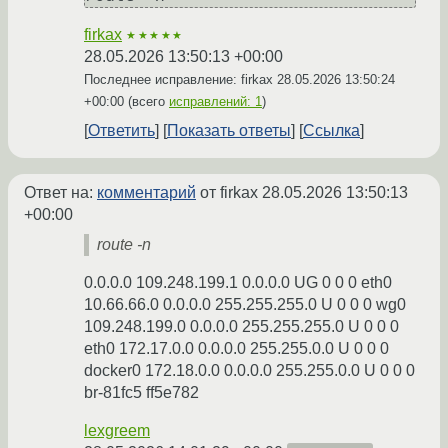
firkax
★★★★★
28.05.2026 13:50:13 +00:00
Последнее исправление: firkax
28.05.2026 13:50:24
+00:00
(всего
исправлений: 1
)
Ответить
Показать ответы
Ссылка
Ответ на:
комментарий
от firkax
28.05.2026 13:50:13
+00:00
route -n
0.0.0.0 109.248.199.1 0.0.0.0 UG 0 0 0 eth0
10.66.66.0 0.0.0.0 255.255.255.0 U 0 0 0 wg0
109.248.199.0 0.0.0.0 255.255.255.0 U 0 0 0
eth0 172.17.0.0 0.0.0.0 255.255.0.0 U 0 0 0
docker0 172.18.0.0 0.0.0.0 255.255.0.0 U 0 0 0
br-81fc5 ff5e782
lexgreem