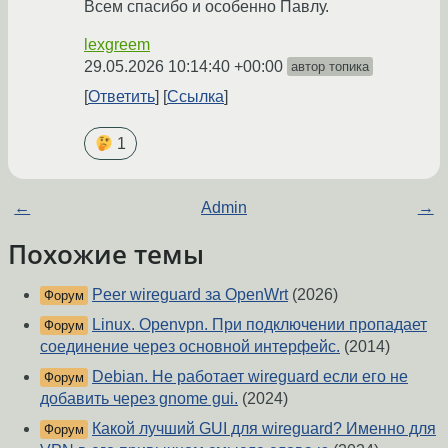
Всем спасибо и особенно Павлу.
lexgreem
29.05.2026 10:14:40 +00:00
автор топика
Ответить
Ссылка
1
←
Admin
→
Похожие темы
Peer wireguard за OpenWrt
(2026)
Форум
Linux. Openvpn. При подключении пропадает
Форум
соединение через основной интерфейс.
(2014)
Debian. Не работает wireguard если его не
Форум
добавить через gnome gui.
(2024)
Какой лучший GUI для wireguard? Именно для
Форум