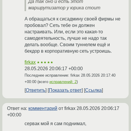
Да так оно и есть этот
маршрутизатор у юрика стоит
А обращаться к сисадмину своей фирмы не
пробовал? Сеть тебе он должен
настраивать. Или, если это какая-то
самодеятельность, лучше не надо так
делать вообще. Своим туннелем ещё и
бекдор в корпоративную сеть устроишь.
firkax
★★★★★
28.05.2026 20:06:17 +00:00
Последнее исправление: firkax
28.05.2026 20:17:40
+00:00
(всего
исправлений: 2
)
Ответить
Показать ответ
Ссылка
Ответ на:
комментарий
от firkax
28.05.2026 20:06:17
+00:00
сервак мой я сам поднимал,