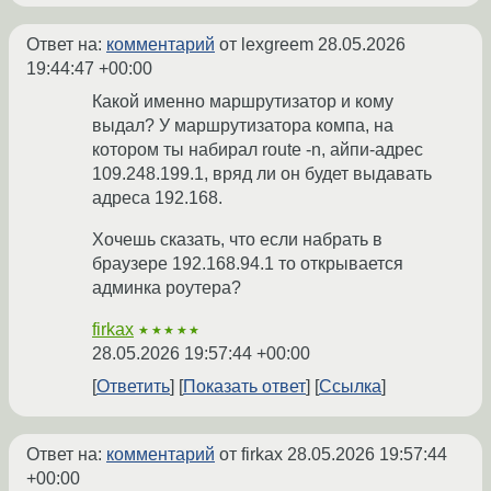
Ответ на:
комментарий
от lexgreem
28.05.2026
19:44:47 +00:00
Какой именно маршрутизатор и кому
выдал? У маршрутизатора компа, на
котором ты набирал route -n, айпи-адрес
109.248.199.1, вряд ли он будет выдавать
адреса 192.168.
Хочешь сказать, что если набрать в
браузере 192.168.94.1 то открывается
админка роутера?
firkax
★★★★★
28.05.2026 19:57:44 +00:00
Ответить
Показать ответ
Ссылка
Ответ на:
комментарий
от firkax
28.05.2026 19:57:44
+00:00