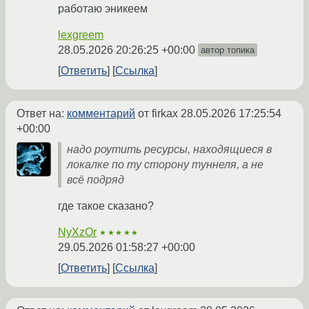
работаю эникеем
lexgreem
28.05.2026 20:26:25 +00:00
автор топика
Ответить
Ссылка
Ответ на:
комментарий
от firkax
28.05.2026 17:25:54
+00:00
надо роутить ресурсы, находящиеся в
локалке по ту сторону туннеля, а не
всё подряд
где такое сказано?
NyXzOr
★★★★★
29.05.2026 01:58:27 +00:00
Ответить
Ссылка