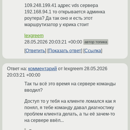
109.248.199.41 адрес vds сервера
192.168.94.1 то открывается админка
роутера? Да так оно и есть этот
маршрутизатор у юрика стоит
lexgreem
28.05.2026 20:03:21 +00:00
автор топика
Ответить
Показать ответ
Ссылка
Ответ на:
комментарий
от lexgreem
28.05.2026
20:03:21 +00:00
Так ты всё это время на сервере команды
вводил?
Доступ то у тебя на клиенте ломался как я
понял, я тебе команду давал диагностику
проблем клиента делать, а ты её зачем-то
на сервере ввёл...