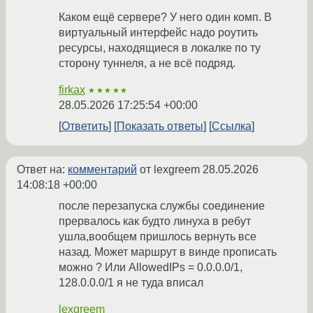
Каком ещё сервере? У него один комп. В
виртуальный интерфейс надо роутить
ресурсы, находящиеся в локалке по ту
сторону туннеля, а не всё подряд.
firkax
★★★★★
28.05.2026 17:25:54 +00:00
Ответить
Показать ответы
Ссылка
Ответ на:
комментарий
от lexgreem
28.05.2026
14:08:18 +00:00
после перезапуска службы соединение
прервалось как будто линуха в ребут
ушла,вообщем пришлось вернуть все
назад. Может маршрут в винде прописать
можно ? Или AllowedIPs = 0.0.0.0/1,
128.0.0.0/1 я не туда вписал
lexgreem