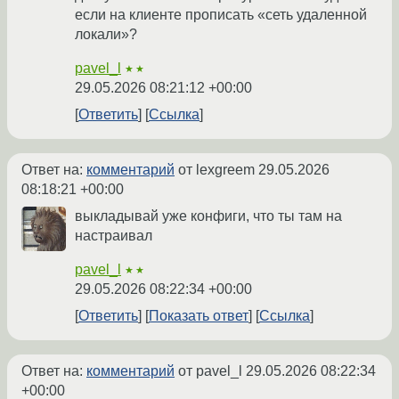
если на клиенте прописать «сеть удаленной
локали»?
pavel_l
★★
29.05.2026 08:21:12 +00:00
Ответить
Ссылка
Ответ на:
комментарий
от lexgreem
29.05.2026
08:18:21 +00:00
выкладывай уже конфиги, что ты там на
настраивал
pavel_l
★★
29.05.2026 08:22:34 +00:00
Ответить
Показать ответ
Ссылка
Ответ на:
комментарий
от pavel_l
29.05.2026 08:22:34
+00:00