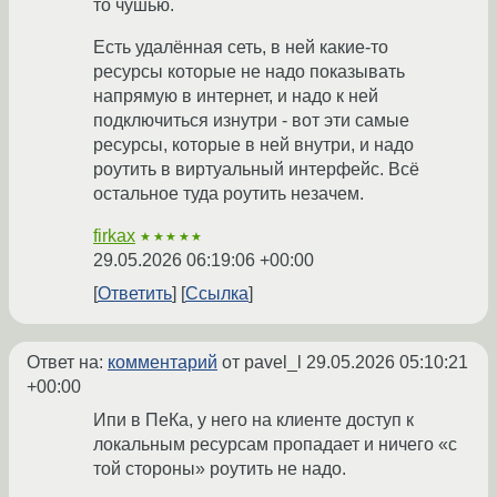
то чушью.
Есть удалённая сеть, в ней какие-то
ресурсы которые не надо показывать
напрямую в интернет, и надо к ней
подключиться изнутри - вот эти самые
ресурсы, которые в ней внутри, и надо
роутить в виртуальный интерфейс. Всё
остальное туда роутить незачем.
firkax
★★★★★
29.05.2026 06:19:06 +00:00
Ответить
Ссылка
Ответ на:
комментарий
от pavel_l
29.05.2026 05:10:21
+00:00
Ипи в ПеКа, у него на клиенте доступ к
локальным ресурсам пропадает и ничего «с
той стороны» роутить не надо.