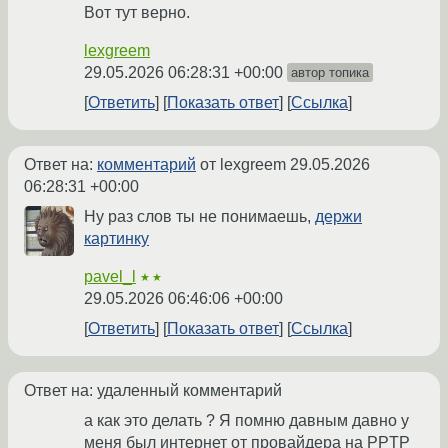
Вот тут верно.
lexgreem
29.05.2026 06:28:31 +00:00
автор топика
Ответить
Показать ответ
Ссылка
Ответ на:
комментарий
от lexgreem
29.05.2026
06:28:31 +00:00
Ну раз слов ты не понимаешь,
держи
картинку
pavel_l
★★
29.05.2026 06:46:06 +00:00
Ответить
Показать ответ
Ссылка
Ответ на: удаленный комментарий
а как это делать ? Я помню давным давно у
меня был интернет от провайдера на PPTP