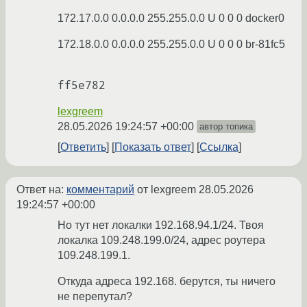
172.17.0.0 0.0.0.0 255.255.0.0 U 0 0 0 docker0
172.18.0.0 0.0.0.0 255.255.0.0 U 0 0 0 br-81fc5
lexgreem
28.05.2026 19:24:57 +00:00
автор топика
Ответить
Показать ответ
Ссылка
Ответ на:
комментарий
от lexgreem
28.05.2026
19:24:57 +00:00
Но тут нет локалки 192.168.94.1/24. Твоя
локалка 109.248.199.0/24, адрес роутера
109.248.199.1.
Откуда адреса 192.168. берутся, ты ничего
не перепутал?