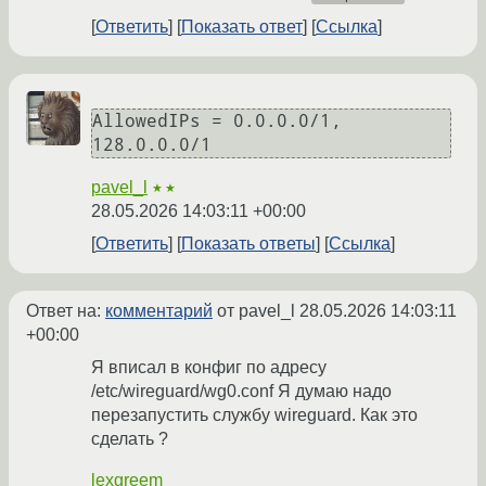
Ответить
Показать ответ
Ссылка
AllowedIPs = 0.0.0.0/1, 
pavel_l
★★
28.05.2026 14:03:11 +00:00
Ответить
Показать ответы
Ссылка
Ответ на:
комментарий
от pavel_l
28.05.2026 14:03:11
+00:00
Я вписал в конфиг по адресу
/etc/wireguard/wg0.conf Я думаю надо
перезапустить службу wireguard. Как это
сделать ?
lexgreem