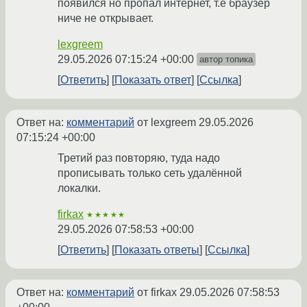
появился но пропал интернет, т.е браузер
ниче не открывает.
lexgreem
29.05.2026 07:15:24 +00:00
автор топика
Ответить
Показать ответ
Ссылка
Ответ на:
комментарий
от lexgreem
29.05.2026
07:15:24 +00:00
Третий раз повторяю, туда надо
прописывать только сеть удалённой
локалки.
firkax
★★★★★
29.05.2026 07:58:53 +00:00
Ответить
Показать ответы
Ссылка
Ответ на:
комментарий
от firkax
29.05.2026 07:58:53