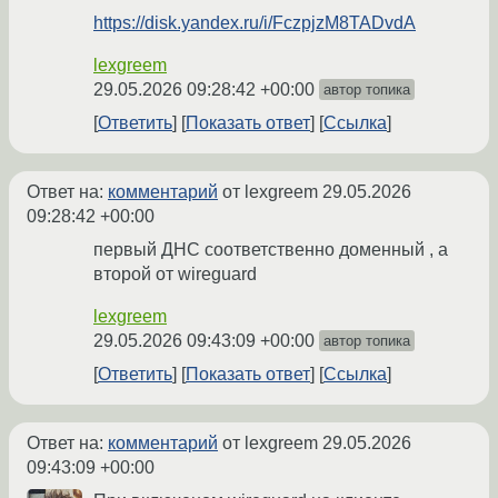
https://disk.yandex.ru/i/FczpjzM8TADvdA
lexgreem
29.05.2026 09:28:42 +00:00
автор топика
Ответить
Показать ответ
Ссылка
Ответ на:
комментарий
от lexgreem
29.05.2026
09:28:42 +00:00
первый ДНС соответственно доменный , а
второй от wireguard
lexgreem
29.05.2026 09:43:09 +00:00
автор топика
Ответить
Показать ответ
Ссылка
Ответ на:
комментарий
от lexgreem
29.05.2026
09:43:09 +00:00