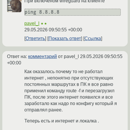
При включеном wireguard на клиенте
pavel_l
★★
29.05.2026 09:50:55 +00:00
Ответить
Показать ответ
Ссылка
Ответ на:
комментарий
от pavel_l
29.05.2026 09:50:55
+00:00
Как оказалось почему то не работал
интернет , непонятно при отсутствующих
постоянных маршрутах в ПК я все равно
применил команду route -f и перезагрузил
ПК, после этого интернет появился и все
заработало как надо по конфигу который я
отправлял ранее.
Теперь есть и интернет и локалка .