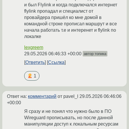
и был Flylink и когда подключался интернет
flylink пропадал и специалист от
провайдера пришёл ко мне домой в
командной строке прописал маршрут и все
начала работать т.е и интеренет и flylink по
локалке
lexgreem
29.05.2026 06:46:33 +00:00
автор топика
Ответить
Ссылка
1
Ответ на:
комментарий
от pavel_l
29.05.2026 06:46:06
+00:00
Я сразу и не понял что нужно было в ПО
Wireguard прописывать, но после данной
манипуляции доступ к локальным ресурсам