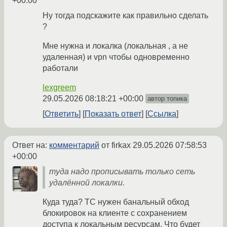
+00:00
Ну тогда подскажите как правильно сделать
?
Мне нужна и локалка (локальная , а не
удаленная) и vpn чтобы одновременно
работали
lexgreem
29.05.2026 08:18:21 +00:00
автор топика
Ответить
Показать ответ
Ссылка
Ответ на:
комментарий
от firkax
29.05.2026 07:58:53
+00:00
туда надо прописывать только сеть
удалённой локалки.
Куда туда? ТС нужен банальный обход
блокировок на клиенте с сохранением
доступа к локальным ресурсам. Что будет