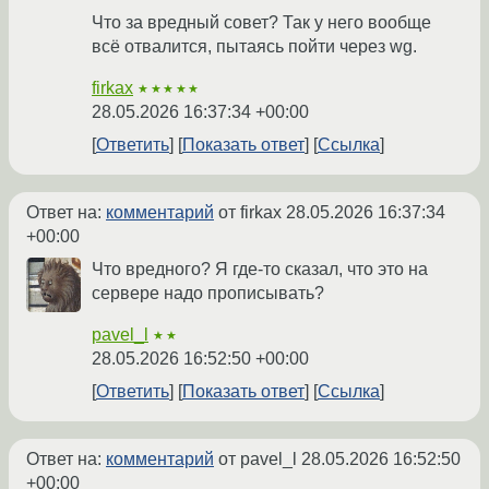
Что за вредный совет? Так у него вообще
всё отвалится, пытаясь пойти через wg.
firkax
★★★★★
28.05.2026 16:37:34 +00:00
Ответить
Показать ответ
Ссылка
Ответ на:
комментарий
от firkax
28.05.2026 16:37:34
+00:00
Что вредного? Я где-то сказал, что это на
сервере надо прописывать?
pavel_l
★★
28.05.2026 16:52:50 +00:00
Ответить
Показать ответ
Ссылка
Ответ на:
комментарий
от pavel_l
28.05.2026 16:52:50
+00:00