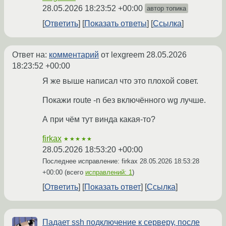
28.05.2026 18:23:52 +00:00
автор топика
Ответить
Показать ответы
Ссылка
Ответ на:
комментарий
от lexgreem
28.05.2026
18:23:52 +00:00
Я же выше написал что это плохой совет.
Покажи route -n без включённого wg лучше.
А при чём тут винда какая-то?
firkax
★★★★★
28.05.2026 18:53:20 +00:00
Последнее исправление: firkax
28.05.2026 18:53:28
+00:00
(всего
исправлений: 1
)
Ответить
Показать ответ
Ссылка
Падает ssh подключение к серверу, после