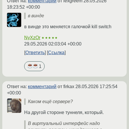
Ответ на:
комментарий
от lexgreem
28.05.2026
18:23:52 +00:00
в винде
в винде это меняется галочкой kill switch
NyXzOr
★★★★★
29.05.2026 02:03:04 +00:00
Ответить
Ссылка
1
Ответ на:
комментарий
от firkax
28.05.2026 17:25:54
+00:00
Каком ещё сервере?
На другой стороне туннеля, который.
В виртуальный интерфейс надо