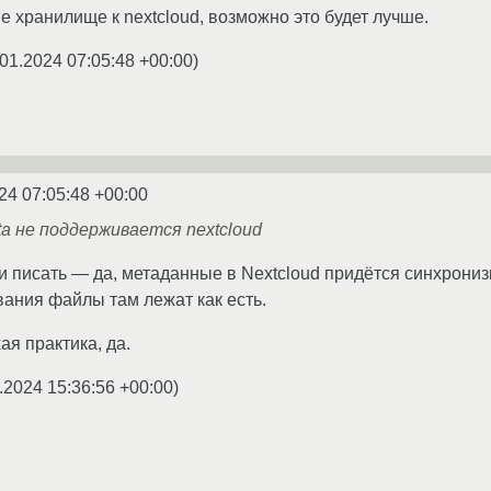
е хранилище к nextcloud, возможно это будет лучше.
01.2024 07:05:48 +00:00
)
24 07:05:48 +00:00
ta не поддерживается nextcloud
и писать — да, метаданные в Nextcloud придётся синхрониз
вания файлы там лежат как есть.
ая практика, да.
.2024 15:36:56 +00:00
)