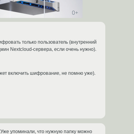
фровать только пользователь (внутренний
мин Nextcloud-сервера, если очень нужно).
ожет включить шифрование, не помню уже).
. Уже упоминали, что нужную папку можно