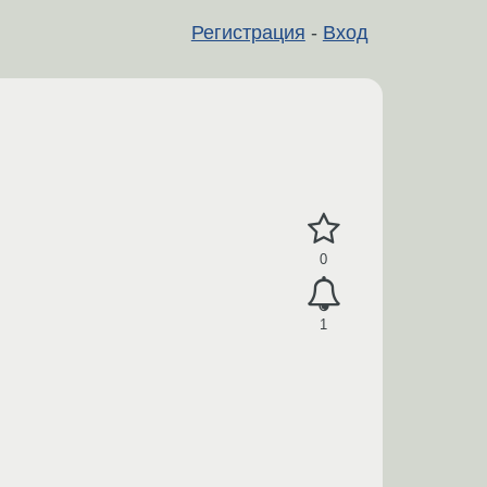
Регистрация
-
Вход
0
1