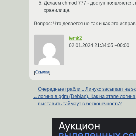
Делаем chmod 777 - доступ появляется,
хранилища.
Вопрос: Что делается не так и как это испра
temk2
02.01.2024 21:34:05 +00:00
Ссылка
Очередные грабли... Линукс засыпает на э
←
логина в gdm (Debian). Как на этапе логина
выставить таймаут в бесконечность?