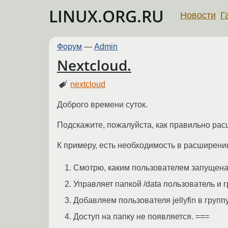
LINUX.ORG.RU
Новости
Г
Форум
—
Admin
Nextcloud.
nextcloud
Доброго времени суток.
Подскажите, пожалуйста, как правильно расш
К примеру, есть необходимость в расширении д
Смотрю, каким пользователем запущена с
Управляет папкой /data пользователь и 
Добавляем пользователя jellyfin в группу
Доступ на папку не появляется. ===