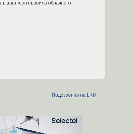
атывает rcon правила облачного
Подозрения на LKM
→