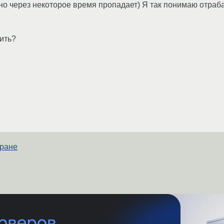
 но через некоторое время пропадает) Я так понимаю отраб
вить?
кране