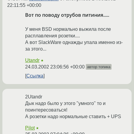
22:11:55 +00:00
Вот по поводу отрубов питиния.....
У меня BSD нормально выжила после
расплавления розетки....
А вот SlackWare однажды упала именно из-
за этого...
Utandr
★
24.03.2002 23:06:56 +00:00
автор топика
Ссылка
2Utandr
Дык надо было у этого "умного" то и
поинтересоваться!
А розетки надо нормальные ставить + UPS
Pilot
★