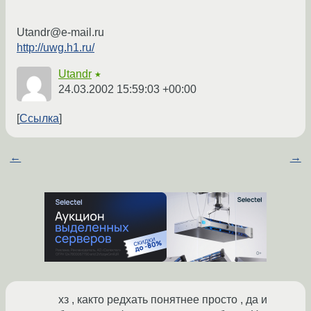
Utandr@e-mail.ru
http://uwg.h1.ru/
Utandr
★
24.03.2002 15:59:03 +00:00
Ссылка
←
→
хз , както редхать понятнее просто , да и