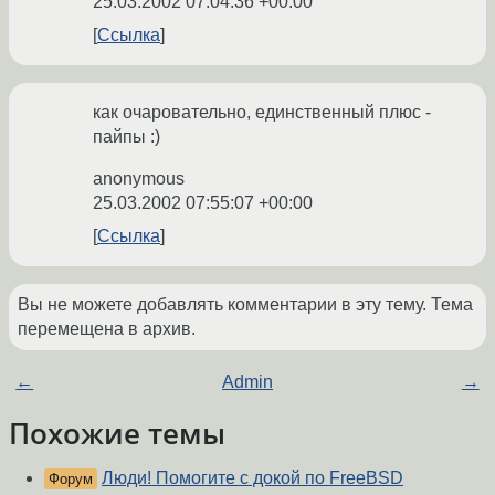
25.03.2002 07:04:36 +00:00
Ссылка
как очаровательно, единственный плюс -
пайпы :)
anonymous
25.03.2002 07:55:07 +00:00
Ссылка
Вы не можете добавлять комментарии в эту тему. Тема
перемещена в архив.
←
Admin
→
Похожие темы
Люди! Помогите с докой по FreeBSD
Форум