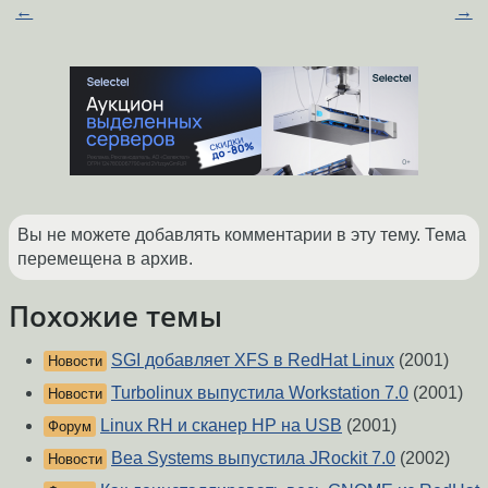
←
→
Вы не можете добавлять комментарии в эту тему. Тема
перемещена в архив.
Похожие темы
SGI добавляет XFS в RedHat Linux
(2001)
Новости
Turbolinux выпустила Workstation 7.0
(2001)
Новости
Linux RH и сканер HP на USB
(2001)
Форум
Bea Systems выпустила JRockit 7.0
(2002)
Новости