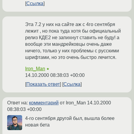
Ссылка
Эта 7.2 у них на сайте aж c 4го сентября
лежит , но пока туда хотя бы официальный
релиз КДЕ2 не запихнут ставить не буду! а
вообще эти мандрейковцы очень даже
ничего, только у них проблемы с русскими
шрифтами, но это очень быстро лечится.
Iron_Man
★
14.10.2000 08:38:03 +00:00
Показать ответ
Ссылка
Ответ на:
комментарий
от Iron_Man
14.10.2000
08:38:03 +00:00
4-го сентября другой был, вышла более
новая бета