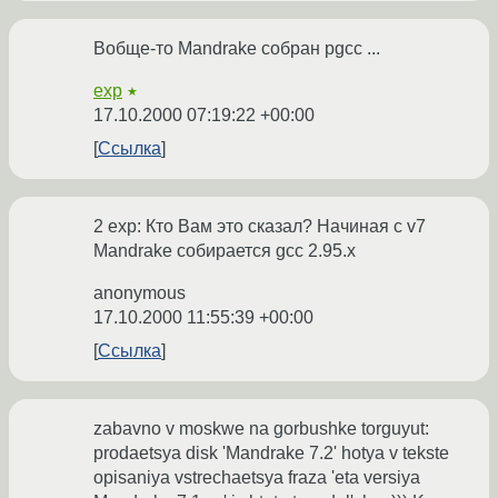
Вобще-то Mandrake собран pgcc ...
exp
★
17.10.2000 07:19:22 +00:00
Ссылка
2 exp: Кто Вам это сказал? Начиная с v7
Mandrake собирается gcc 2.95.x
anonymous
17.10.2000 11:55:39 +00:00
Ссылка
zabavno v moskwe na gorbushke torguyut:
prodaetsya disk 'Mandrake 7.2' hotya v tekste
opisaniya vstrechaetsya fraza 'eta versiya