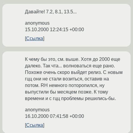
Давайте! 7.2, 8.1, 13.5...
anonymous
15.10.2000 12:24:15 +00:00
Ссылка
К чему бы это, см. выше. Хотя до 2000 еще
далеко. Так чта... волноваться еще рано.
Похоже очень скоро выйдет релиз. С новым
гцц они не стали возиться, оставив на
потом. RH немного поторопился, ну
выпустили бы месяцем позже. К тому
времени и с гцц проблемы решились-бы.
anonymous
16.10.2000 07:41:58 +00:00
Ссылка