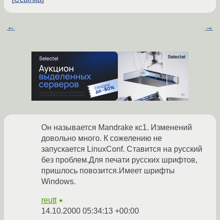
←
→
Он называется Mandrake кс1. Изменений
довольно много. К сожелению не
запускается LinuxConf. Ставится на русский
без проблем.Для печати русских шрифтов,
пришлось повозится.Имеет шрифты
Windows.
reutt
★
14.10.2000 05:34:13 +00:00