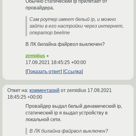
Обычно статический ip прилетает от
провайдера.
Сам роутер имеет белый ip, и можно
зайти в его настройки через интернет,
оператор beeline
В ЛК билайна файрвол выключен?
zemidius
★
17.09.2021 18:45:25 +00:00
Показать ответ
Ссылка
Ответ на:
комментарий
от zemidius
17.09.2021
18:45:25 +00:00
Провайдер выдал белый динамический ip,
статический ip я выдал устройству в
локальной сети.
В ЛК билайна файрвол выключен?