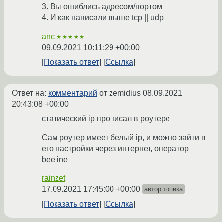
3. Вы ошиблись адресом/портом
4. И как написали выше tcp || udp
anc
★★★★★
09.09.2021 10:11:29 +00:00
Показать ответ
Ссылка
Ответ на:
комментарий
от zemidius
08.09.2021
20:43:08 +00:00
статический ip прописал в роутере
Сам роутер имеет белый ip, и можно зайти в
его настройки через интернет, оператор
beeline
rainzet
17.09.2021 17:45:00 +00:00
автор топика
Показать ответ
Ссылка