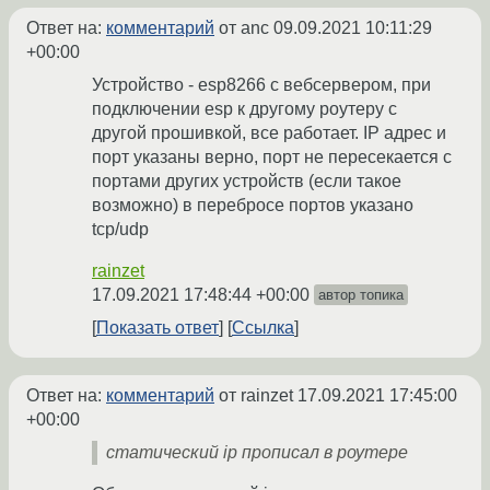
Ответ на:
комментарий
от anc
09.09.2021 10:11:29
+00:00
Устройство - esp8266 с вебсервером, при
подключении esp к другому роутеру с
другой прошивкой, все работает. IP адрес и
порт указаны верно, порт не пересекается с
портами других устройств (если такое
возможно) в перебросе портов указано
tcp/udp
rainzet
17.09.2021 17:48:44 +00:00
автор топика
Показать ответ
Ссылка
Ответ на:
комментарий
от rainzet
17.09.2021 17:45:00
+00:00
статический ip прописал в роутере