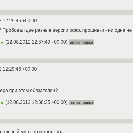
2 12:29:46 +00:00
 Пробовал две разные версии офф. прошивки - ни одна не
(
12.08.2012 12:37:49 +00:00
)
автор топика
★★
2 12:29:46 +00:00
зера при этом обязателен?
(
12.08.2012 12:38:25 +00:00
)
автор топика
★★
еальный мир jtag и хардкора.