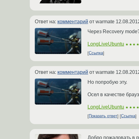
Ответ на:
комментарий
от warmate
12.08.201
Через Recovery mode?
LongLiveUbuntu
★★★
Ссылка
Ответ на:
комментарий
от warmate
12.08.201
Но попробую эту.
Осел в качестве брау
LongLiveUbuntu
★★★
Показать ответ
Ссылка
Добро пожаловать в р