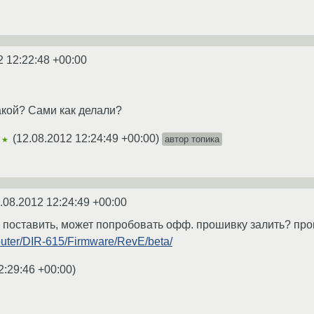
2 12:22:48 +00:00
кой? Сами как делали?
(
12.08.2012 12:24:49 +00:00
)
автор топика
★★
.08.2012 12:24:49 +00:00
ся поставить, может попробовать офф. прошивку залить? пр
/Router/DIR-615/Firmware/RevE/beta/
2:29:46 +00:00
)