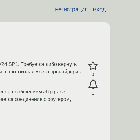
Регистрация
-
Вход
V24 SP1. Требуется либо вернуть
 в протоколах моего провайдера -
0
цесс с сообщением «Upgrade
1
ряется соединение с роутером,