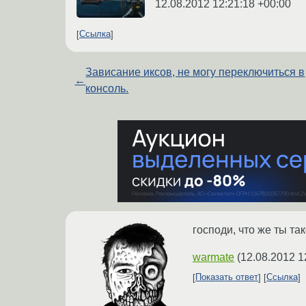
12.08.2012 12:21:18 +00:00
Ссылка
Зависание иксов, не могу переключиться в
←
консоль.
господи, что же ты та
warmate
(
12.08.2012 1
Показать ответ
Ссылка