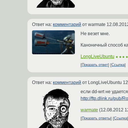
Ответ на:
комментарий
от warmate
12.08.201
Не везет мне.
Каноничный способ ка
LongLiveUbuntu
★★★
Показать ответ
Ссылка
Ответ на:
комментарий
от LongLiveUbuntu
12
если dd-wrt не удает
http://ftp.dlink.ru/pub
warmate
(
12.08.2012 1
Показать ответы
Ссылка