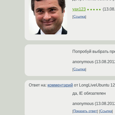
yax123
(
13.08
★★★★★
Ссылка
Попробуй выбрать пр
anonymous
(
13.08.201
Ссылка
Ответ на:
комментарий
от LongLiveUbuntu
12
да, IE обязателен
anonymous
(
13.08.201
Показать ответ
Ссылка