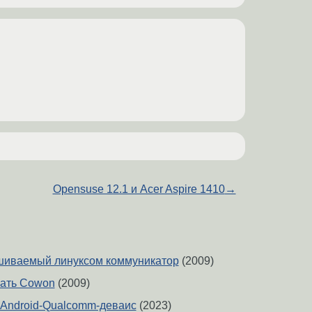
Opensuse 12.1 и Acer Aspire 1410
→
шиваемый линуксом коммуникатор
(2009)
вать Cowon
(2009)
Android-Qualcomm-деваис
(2023)