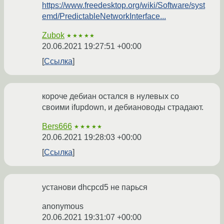
https://www.freedesktop.org/wiki/Software/syst
emd/PredictableNetworkInterface...
Zubok
★★★★★
20.06.2021 19:27:51 +00:00
Ссылка
короче дебиан остался в нулевых со
своими ifupdown, и дебиановоды страдают.
Bers666
★★★★★
20.06.2021 19:28:03 +00:00
Ссылка
установи dhcpcd5 не парься
anonymous
20.06.2021 19:31:07 +00:00