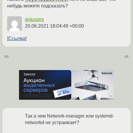
нибудь можете подсказать?
dnkosiris
20.06.2021 18:04:49 +00:00
Ссылка
←
→
Так а чем Network-manager или systemd-
networkd не устраивает?