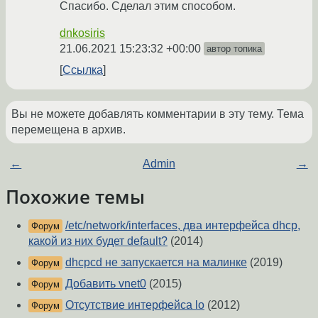
Спасибо. Сделал этим способом.
dnkosiris
21.06.2021 15:23:32 +00:00
автор топика
Ссылка
Вы не можете добавлять комментарии в эту тему. Тема
перемещена в архив.
←
Admin
→
Похожие темы
/etc/network/interfaces, два интерфейса dhcp,
Форум
какой из них будет default?
(2014)
dhcpcd не запускается на малинке
(2019)
Форум
Добавить vnet0
(2015)
Форум
Отсутствие интерфейса lo
(2012)
Форум