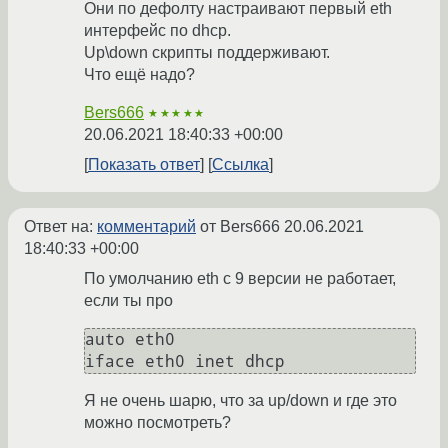
Они по дефолту настраивают первый eth
интерфейс по dhcp.
Up\down скрипты поддерживают.
Что ещё надо?
Bers666
★★★★★
20.06.2021 18:40:33 +00:00
Показать ответ
Ссылка
Ответ на:
комментарий
от Bers666
20.06.2021
18:40:33 +00:00
По умолчанию eth с 9 версии не работает,
если ты про
auto eth0

Я не очень шарю, что за up/down и где это
можно посмотреть?