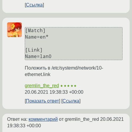
Ссылка
[Match]

Name=en*

[Link]

Положить в /etc/systemd/network/10-
ethernet.link
gremlin_the_red
★★★★★
20.06.2021 19:38:33 +00:00
Показать ответ
Ссылка
Ответ на:
комментарий
от gremlin_the_red
20.06.2021
19:38:33 +00:00