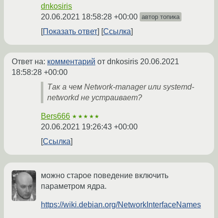
dnkosiris
20.06.2021 18:58:28 +00:00
автор топика
Показать ответ
Ссылка
Ответ на:
комментарий
от dnkosiris
20.06.2021
18:58:28 +00:00
Так а чем Network-manager или systemd-
networkd не устраивает?
Bers666
★★★★★
20.06.2021 19:26:43 +00:00
Ссылка
можно старое поведение включить
параметром ядра.
https://wiki.debian.org/NetworkInterfaceNames