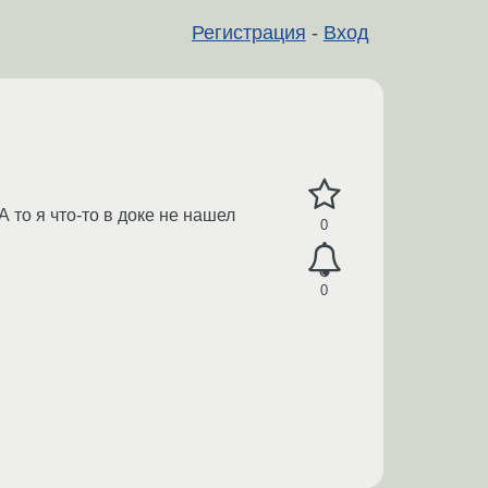
Регистрация
-
Вход
 то я что-то в доке не нашел
0
0