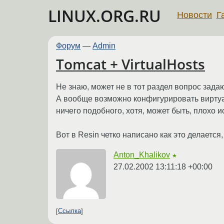
LINUX.ORG.RU
Новости
Г
Форум
—
Admin
Tomcat + VirtualHosts
Не знаю, может не в тот раздел вопрос задаю 
А вообще возможно конфигурировать виртуальн
ничего подобного, хотя, может быть, плохо ис
Вот в Resin четко написано как это делается, н
Anton_Khalikov
★
27.02.2002 13:11:18 +00:00
Ссылка