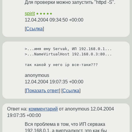
Для проверки можно запустить "httpd -S".
spirit
★★★★★
12.04.2004 09:34:50 +00:00
Ссылка
>...имя ему Servak, ИП 192.168.0.1...

>...NameVirtualHost 192.168.0.3:80...

так какой у него ip все-таки???
anonymous
12.04.2004 19:07:35 +00:00
Показать ответ
Ссылка
Ответ на:
комментарий
от anonymous
12.04.2004
19:07:35 +00:00
Вся проблема в том, что ИП сервака
192.168.0.1, а виртуалхост, это как бы