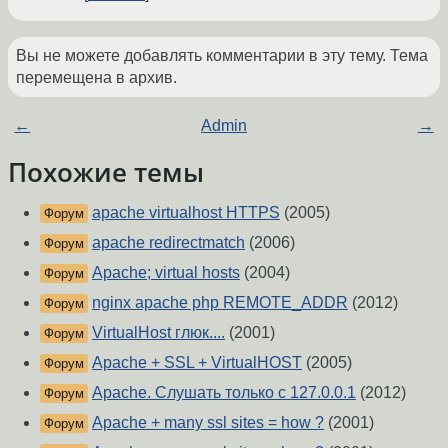
Вы не можете добавлять комментарии в эту тему. Тема
перемещена в архив.
←
Admin
→
Похожие темы
apache virtualhost HTTPS
(2005)
Форум
apache redirectmatch
(2006)
Форум
Apache; virtual hosts
(2004)
Форум
nginx apache php REMOTE_ADDR
(2012)
Форум
VirtualHost глюк....
(2001)
Форум
Apache + SSL + VirtualHOST
(2005)
Форум
Apache. Слушать только с 127.0.0.1
(2012)
Форум
Apache + many ssl sites = how ?
(2001)
Форум