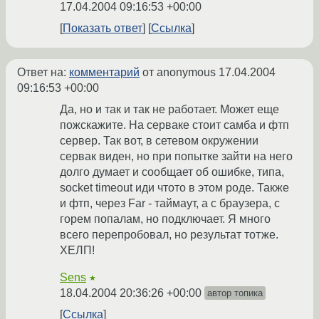
17.04.2004 09:16:53 +00:00
Показать ответ
Ссылка
Ответ на:
комментарий
от anonymous
17.04.2004
09:16:53 +00:00
Да, но и так и так не работает. Может еще
пожскажите. На серваке стоит самба и фтп
сервер. Так вот, в сетевом окружении
сервак виден, но при попытке зайти на него
долго думает и сообщает об ошибке, типа,
socket timeout иди чтото в этом роде. Также
и фтп, через Far - таймаут, а с браузера, с
горем попалам, но подключает. Я много
всего перепробовал, но результат тотже.
ХЕЛП!
Sens
★
18.04.2004 20:36:26 +00:00
автор топика
Ссылка