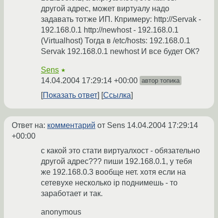
другой адрес, может виртуалу надо
задавать тотже ИП. Кпримеру: http://Servak -
192.168.0.1 http://newhost - 192.168.0.1
(Virtualhost) Тогда в /etc/hosts: 192.168.0.1
Servak 192.168.0.1 newhost И все будет ОК?
Sens
★
14.04.2004 17:29:14 +00:00
автор топика
Показать ответ
Ссылка
Ответ на:
комментарий
от Sens
14.04.2004 17:29:14
+00:00
с какой это стати виртуалхост - обязательно
другой адрес??? пиши 192.168.0.1, у тебя
же 192.168.0.3 вообще нет. хотя если на
сетевухе несколько ip поднимешь - то
заработает и так.
anonymous