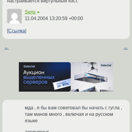
настраивается виртульный хост.
Sens
★
11.04.2004 13:20:59 +00:00
Ссылка
←
→
мда , я бы вам советовал бы начать с гугла ,
там манов много , включая и на русском
языке
anonymous