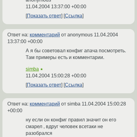
11.04.2004 13:37:00 +00:00
Показать ответ
Ссылка
Ответ на:
комментарий
от anonymous
11.04.2004
13:37:00 +00:00
А я бы советовал конфиг апача посмотреть.
Там примеры есть и комментарии.
simba
★
11.04.2004 15:00:28 +00:00
Показать ответ
Ссылка
Ответ на:
комментарий
от simba
11.04.2004 15:00:28
+00:00
ну если он конфиг правил значит он его
смарел , вдруг человек всетаки не
разобрался