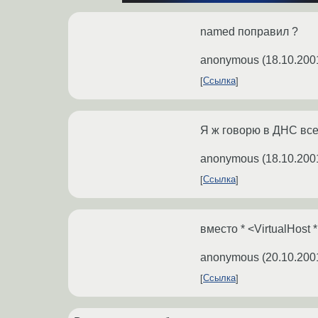
named поправил ?
anonymous
(
18.10.200
Ссылка
Я ж говорю в ДНС все 
anonymous
(
18.10.200
Ссылка
вместо * <VirtualHost 
anonymous
(
20.10.200
Ссылка