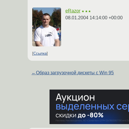
eRazor
★★★
08.01.2004 14:14:00 +00:00
Ссылка
←
Образ загрузочной дискеты с Win 95