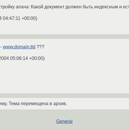
тройку апача: Какой документ должен быть индексным и есть
4 04:47:11 +00:00
)
 -
www.domain.tld
???
2004 05:06:14 +00:00
)
ему. Тема перемещена в архив.
General