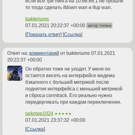
если все три пинга на 10.66.66.1 не прошли
то тогда сделать ifdown wan и ifup wan.
bakteriums
07.01.2021 20:22:37 +00:00
автор топика
Показать ответ
Ссылка
Ответ на:
комментарий
от bakteriums
07.01.2021
20:22:37 +00:00
Он обратно тоже не уходит. У меня он
остается висеть на интерфейсе модема
бэкапного с большей метрикой после
поднятия интерфейса с меньшей метрикой
и сброса conntrack. Его реально нужно
передергивать при каждом переключении.
pekmop1024
★★★★★
07.01.2021 23:37:32 +00:00
Ссылка