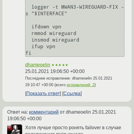
  logger -t MWAN3-WIREGUARD-FIX -
s "$INTERFACE"

  ifdown vpn

  rmmod wireguard

  insmod wireguard

  ifup vpn

dhameoelin
★★★★★
25.01.2021 19:06:50 +00:00
Последнее исправление: dhameoelin
25.01.2021
19:10:47 +00:00
(всего
исправлений: 2
)
Показать ответ
Ссылка
Ответ на:
комментарий
от dhameoelin
25.01.2021
19:06:50 +00:00
Хотя лучше просто ронять failover в случае