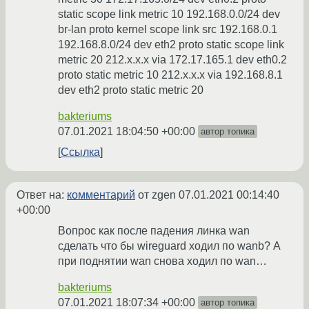
static scope link metric 10 192.168.0.0/24 dev
br-lan proto kernel scope link src 192.168.0.1
192.168.8.0/24 dev eth2 proto static scope link
metric 20 212.x.x.x via 172.17.165.1 dev eth0.2
proto static metric 10 212.x.x.x via 192.168.8.1
dev eth2 proto static metric 20
bakteriums
07.01.2021 18:04:50 +00:00
автор топика
Ссылка
Ответ на:
комментарий
от zgen
07.01.2021 00:14:40
+00:00
Вопрос как после падения линка wan
сделать что бы wireguard ходил по wanb? А
при поднятии wan снова ходил по wan…
bakteriums
07.01.2021 18:07:34 +00:00
автор топика