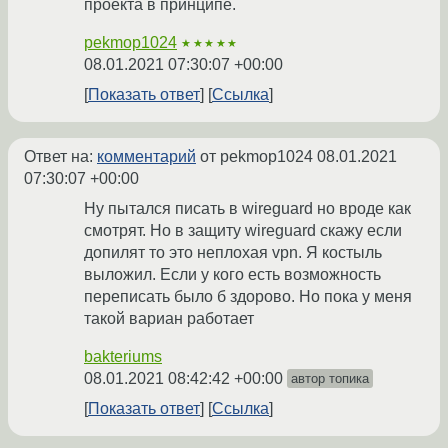
проекта в принципе.
pekmop1024
★★★★★
08.01.2021 07:30:07 +00:00
Показать ответ
Ссылка
Ответ на:
комментарий
от pekmop1024
08.01.2021
07:30:07 +00:00
Ну пытался писать в wireguard но вроде как
смотрят. Но в защиту wireguard скажу если
допилят то это неплохая vpn. Я костыль
выложил. Если у кого есть возможность
переписать было б здорово. Но пока у меня
такой вариан работает
bakteriums
08.01.2021 08:42:42 +00:00
автор топика
Показать ответ
Ссылка