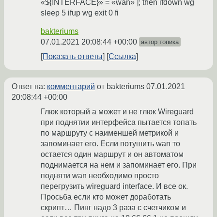
«${INTERFACE}» = «wan» ]; then ifdown wg
sleep 5 ifup wg exit 0 fi
bakteriums
07.01.2021 20:08:44 +00:00
автор топика
Показать ответы
Ссылка
Ответ на:
комментарий
от bakteriums
07.01.2021
20:08:44 +00:00
Глюк который а может и не глюк Wireguard
при поднятии интерфейса пытается топать
по маршруту с наименшей метрикой и
запоминает его. Если потушить wan то
остается один маршрут и он автоматом
поднимается на нем и запоминает его. При
подняти wan необходимо просто
перегрузить wireguard interface. И все ок.
Просьба если кто может доработать
скрипт… Пинг надо 3 раза с счетчиком и