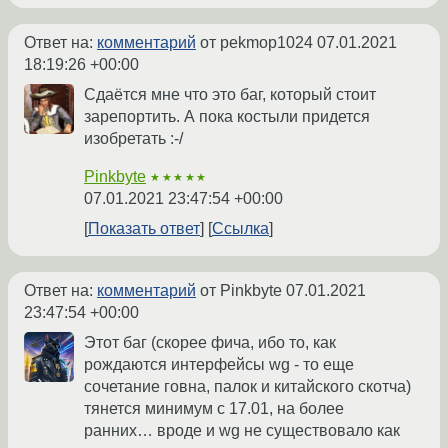
Ответ на:
комментарий
от pekmop1024
07.01.2021
18:19:26 +00:00
Сдаётся мне что это баг, который стоит
зарепортить. А пока костыли придется
изобретать :-/
Pinkbyte
★★★★★
07.01.2021 23:47:54 +00:00
Показать ответ
Ссылка
Ответ на:
комментарий
от Pinkbyte
07.01.2021
23:47:54 +00:00
Этот баг (скорее фича, ибо то, как
рождаются интерфейсы wg - то еще
сочетание говна, палок и китайского скотча)
тянется минимум с 17.01, на более
ранних… вроде и wg не существовало как