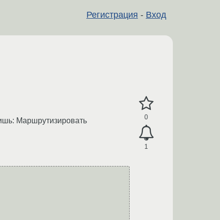
Регистрация
-
Вход
0
авишь: Маршрутизировать
1