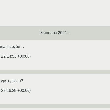
8 января 2021 г.
чала выруби…
 22:14:53 +00:00
)
 vps сделан?
 22:16:28 +00:00
)