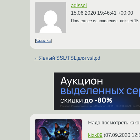
adissei
15.06.2020 19:46:41 +00:00
Последнее исправление: adissei
15.
Ссылка
←
Явный SSL\TSL для vsftpd
Надо посмотреть како
kixx09
(
07.09.2020 12: