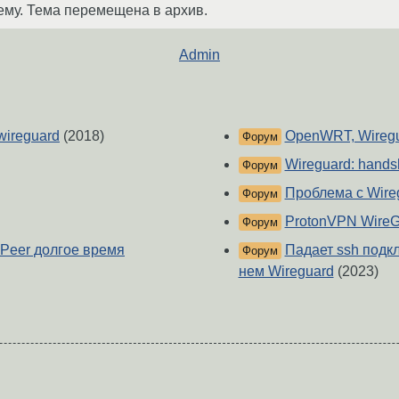
ему. Тема перемещена в архив.
Admin
wireguard
(2018)
OpenWRT, Wiregu
Форум
Wireguard: hands
Форум
Проблема с Wire
Форум
ProtonVPN WireG
Форум
 Peer долгое время
Падает ssh подкл
Форум
нем Wireguard
(2023)