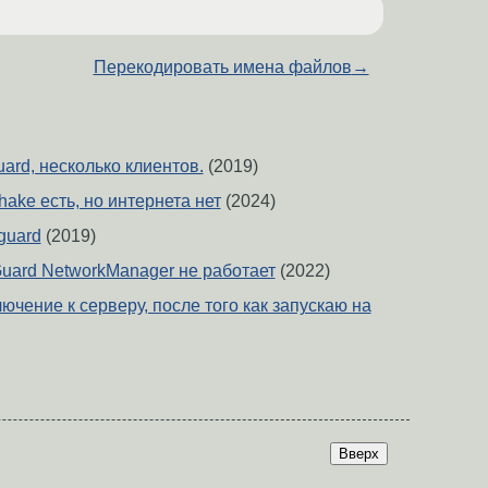
Перекодировать имена файлов
→
ard, несколько клиентов.
(2019)
hake есть, но интернета нет
(2024)
guard
(2019)
uard NetworkManager не работает
(2022)
ючение к серверу, после того как запускаю на
Вверх