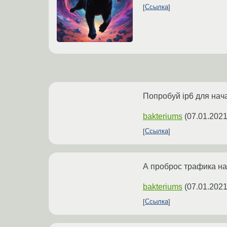
Ссылка
Попробуй ip6 для на
bakteriums
(
07.01.2021
Ссылка
А проброс трафика на
bakteriums
(
07.01.2021
Ссылка