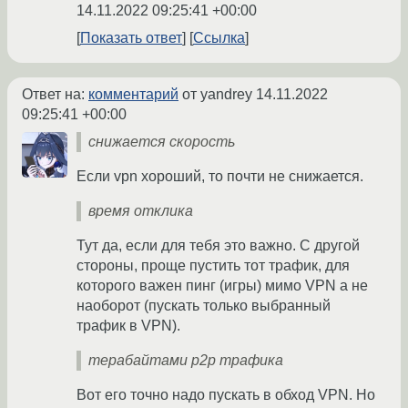
14.11.2022 09:25:41 +00:00
Показать ответ
Ссылка
Ответ на:
комментарий
от yandrey
14.11.2022
09:25:41 +00:00
снижается скорость
Если vpn хороший, то почти не снижается.
время отклика
Тут да, если для тебя это важно. С другой
стороны, проще пустить тот трафик, для
которого важен пинг (игры) мимо VPN а не
наоборот (пускать только выбранный
трафик в VPN).
терабайтами p2p трафика
Вот его точно надо пускать в обход VPN. Но