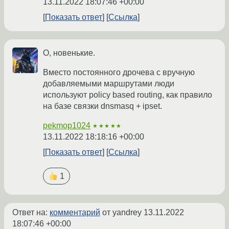
13.11.2022 18:07:46 +00:00
Показать ответ
Ссылка
О, новенькие.
Вместо постоянного дрочева с вручную
добавляемыми маршрутами люди
используют policy based routing, как правило
на базе связки dnsmasq + ipset.
pekmop1024
★★★★★
13.11.2022 18:18:16 +00:00
Показать ответ
Ссылка
1
Ответ на:
комментарий
от yandrey
13.11.2022
18:07:46 +00:00