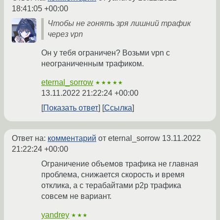
18:41:05 +00:00
Чтобы не гонять зря лишний трафик
через vpn
Он у тебя ограничен? Возьми vpn с
неограниченным трафиком.
eternal_sorrow
★★★★★
13.11.2022 21:22:24 +00:00
Показать ответ
Ссылка
Ответ на:
комментарий
от eternal_sorrow
13.11.2022
21:22:24 +00:00
Ограничение объемов трафика не главная
проблема, снижается скорость и время
отклика, а с терабайтами p2p трафика
совсем не вариант.
yandrey
★★★