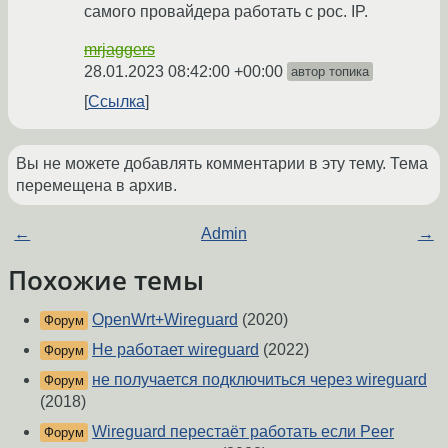
самого провайдера работать с рос. IP.
mrjaggers
28.01.2023 08:42:00 +00:00
автор топика
Ссылка
Вы не можете добавлять комментарии в эту тему. Тема
перемещена в архив.
←
Admin
→
Похожие темы
OpenWrt+Wireguard
(2020)
Форум
Не работает wireguard
(2022)
Форум
не получается подключиться через wireguard
Форум
(2018)
Wireguard перестаёт работать если Peer
Форум