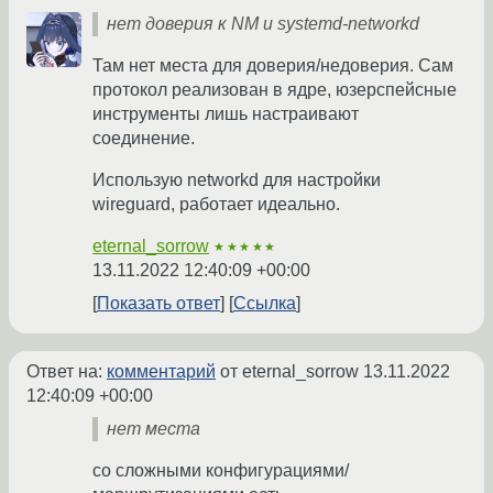
нет доверия к NM и systemd-networkd
Там нет места для доверия/недоверия. Сам
протокол реализован в ядре, юзерспейсные
инструменты лишь настраивают
соединение.
Использую networkd для настройки
wireguard, работает идеально.
eternal_sorrow
★★★★★
13.11.2022 12:40:09 +00:00
Показать ответ
Ссылка
Ответ на:
комментарий
от eternal_sorrow
13.11.2022
12:40:09 +00:00
нет места
со сложными конфигурациями/