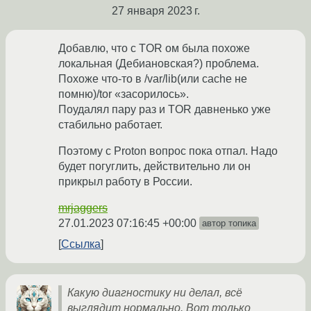
27 января 2023 г.
Добавлю, что с TOR ом была похоже
локальная (Дебиановская?) проблема.
Похоже что-то в /var/lib(или cache не
помню)/tor «засорилось».
Поудалял пару раз и TOR давненько уже
стабильно работает.
Поэтому с Proton вопрос пока отпал. Надо
будет погуглить, действительно ли он
прикрыл работу в России.
mrjaggers
27.01.2023 07:16:45 +00:00
автор топика
Ссылка
Какую диагностику ни делал, всё
выглядит нормально. Вот только