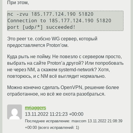
При этом,
nc -zvu 185.177.124.190 51820

Connection to 185.177.124.190 51820 
Это peer т.е. собсно WG сервер, который
предоставляется Proton’ом.
Куда рыть не пойму. Не повезло с сервером просто,
выбрать на сайте Proton’а другой? Или попробовать
не через NM, а скажем systemd-network? Хотя,
повторюсь, и с NM всё выглядит нормально.
Можно конечно сделать OpenVPN, решение более
отработанное, но всё же охота разобраться.
mrjaggers
13.11.2022 11:21:23 +00:00
Последнее исправление: maxcom
13.11.2022 21:08:39
+00:00
(всего исправлений: 1)