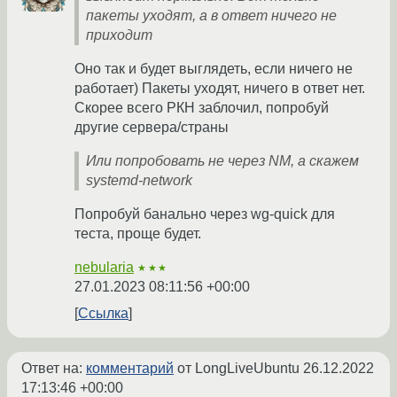
пакеты уходят, а в ответ ничего не
приходит
Оно так и будет выглядеть, если ничего не
работает) Пакеты уходят, ничего в ответ нет.
Скорее всего РКН заблочил, попробуй
другие сервера/страны
Или попробовать не через NM, а скажем
systemd-network
Попробуй банально через wg-quick для
теста, проще будет.
nebularia
★★★
27.01.2023 08:11:56 +00:00
Ссылка
Ответ на:
комментарий
от LongLiveUbuntu
26.12.2022
17:13:46 +00:00