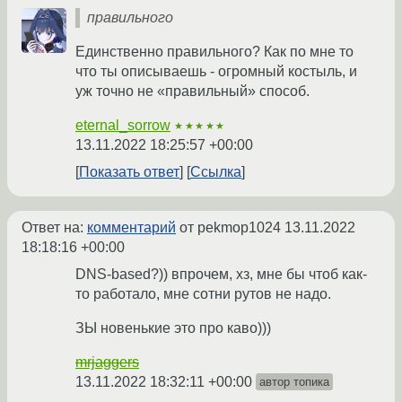
правильного
Единственно правильного? Как по мне то
что ты описываешь - огромный костыль, и
уж точно не «правильный» способ.
eternal_sorrow
★★★★★
13.11.2022 18:25:57 +00:00
Показать ответ
Ссылка
Ответ на:
комментарий
от pekmop1024
13.11.2022
18:18:16 +00:00
DNS-based?)) впрочем, хз, мне бы чтоб как-
то работало, мне сотни рутов не надо.
ЗЫ новенькие это про каво)))
mrjaggers
13.11.2022 18:32:11 +00:00
автор топика