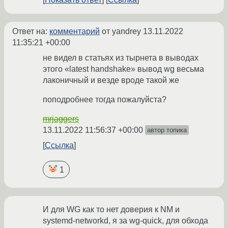
Ответ на:
комментарий
от yandrey
13.11.2022
11:35:21 +00:00
не видел в статьях из тырнета в выводах
этого «latest handshake» вывод wg весьма
лаконичный и везде вроде такой же
поподробнее тогда пожалуйста?
mrjaggers
13.11.2022 11:56:37 +00:00
автор топика
Ссылка
1
И для WG как то нет доверия к NM и
systemd-networkd, я за wg-quick, для обхода