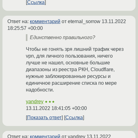
Ссылка
Ответ на:
комментарий
от eternal_sorrow
13.11.2022
18:25:57 +00:00
Единственно правильного?
Чтобы не гонять зря лишний трафик через
vpn, для личного пользования, ничего
лучше не нашел, основные большие
диапазоны из реестра РКН, Cloudflare,
нужные заблокированные ресурсы и
единичное расширение списка по мере
надобности.
yandrey
★★★
13.11.2022 18:41:05 +00:00
Показать ответ
Ссылка
Ответ на:
комментарий
от yandrey
13.11.2022