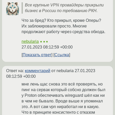
Все крупные VPN провайдеры прикрыли
бизнес в России по требованию РКН.
Что за бред? Кто прикрыл, кроме Оперы?
Их заблокировали просто. Многие
продолжают работу через средства обхода.
nebularia
★★★
27.01.2023 08:12:59 +00:00
Показать ответ
Ссылка
Ответ на:
комментарий
от nebularia
27.01.2023
08:12:59 +00:00
мне лень щас снова это всё проверять, но
пинг на сервак который собсно должен был
у Proton обеспечивать wireguard шёл как ни
в чем не бывало. Вроде выше я упоминал
это. А вот сам vpn ниработал ни в какую.
Что в принципе консистенто с отказом