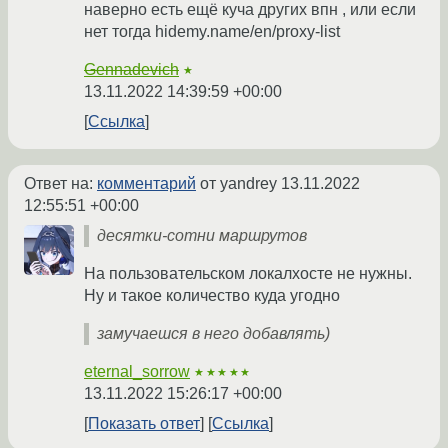
наверно есть ещё куча других впн , или если
нет тогда hidemy.name/en/proxy-list
Gennadevich
★
13.11.2022 14:39:59 +00:00
Ссылка
Ответ на:
комментарий
от yandrey
13.11.2022
12:55:51 +00:00
десятки-сотни маршрутов
На пользовательском локалхосте не нужны.
Ну и такое количество куда угодно
замучаешся в него добавлять)
eternal_sorrow
★★★★★
13.11.2022 15:26:17 +00:00
Показать ответ
Ссылка