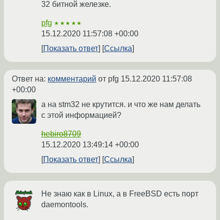
32 битной железке.
pfg
★★★★★
15.12.2020 11:57:08 +00:00
Показать ответ
Ссылка
Ответ на:
комментарий
от pfg
15.12.2020 11:57:08
+00:00
а на stm32 не крутится. и что же нам делать
с этой информацией?
hebiro8709
15.12.2020 13:49:14 +00:00
Показать ответ
Ссылка
Не знаю как в Linux, а в FreeBSD есть порт
daemontools.