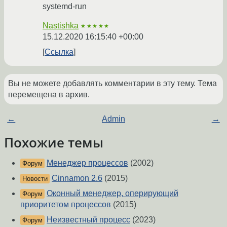
systemd-run
Nastishka
★★★★★
15.12.2020 16:15:40 +00:00
Ссылка
Вы не можете добавлять комментарии в эту тему. Тема
перемещена в архив.
←
Admin
→
Похожие темы
Менеджер процессов
(2002)
Форум
Cinnamon 2.6
(2015)
Новости
Оконный менеджер, оперирующий
Форум
приоритетом процессов
(2015)
Неизвестный процесс
(2023)
Форум