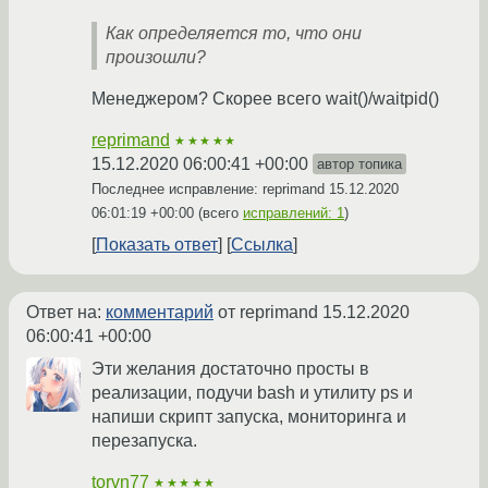
Как определяется то, что они
произошли?
Менеджером? Скорее всего wait()/waitpid()
reprimand
★★★★★
15.12.2020 06:00:41 +00:00
автор топика
Последнее исправление: reprimand
15.12.2020
06:01:19 +00:00
(всего
исправлений: 1
)
Показать ответ
Ссылка
Ответ на:
комментарий
от reprimand
15.12.2020
06:00:41 +00:00
Эти желания достаточно просты в
реализации, подучи bash и утилиту ps и
напиши скрипт запуска, мониторинга и
перезапуска.
torvn77
★★★★★