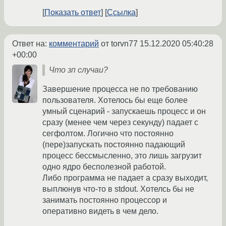
Показать ответ
Ссылка
Ответ на:
комментарий
от torvn77
15.12.2020 05:40:28
+00:00
Что зп случаи?
Завершение процесса не по требованию
пользователя. Хотелось бы еще более
умный сценарий - запускаешь процесс и он
сразу (менее чем через секунду) падает с
сегфолтом. Логично что постоянно
(пере)запускать постоянно падающий
процесс бессмысленно, это лишь загрузит
одно ядро бесполезной работой.
Либо программа не падает а сразу выходит,
выплюнув что-то в stdout. Хотелсь бы не
занимать постоянно процессор и
оперативно видеть в чем дело.