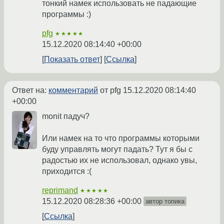
тонкий намек использовать не падающие
программы :)
pfg
★★★★★
15.12.2020 08:14:40 +00:00
Показать ответ
Ссылка
Ответ на:
комментарий
от pfg
15.12.2020 08:14:40
+00:00
monit падуч?
Или намек на то что программы которыми
буду управлять могут падать? Тут я бы с
радостью их не использовал, однако увы,
приходится :(
reprimand
★★★★★
15.12.2020 08:28:36 +00:00
автор топика
Ссылка