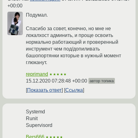
+00:00
Подумал.
Спасибо за совет, конечно, но мне не
локалхост админить, и проще освоить
нормально работающий и проверенный
инструмент чем под/допиливать
башопортянки которые в нужный момент
глюканут.
reprimand
★★★★★
15.12.2020 07:28:48 +00:00
автор топика
Показать ответ
Ссылка
Systemd
Runit
Supervisord
Bers666
★★★★★