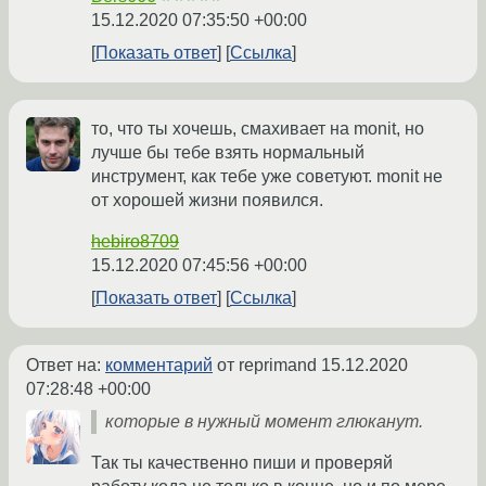
15.12.2020 07:35:50 +00:00
Показать ответ
Ссылка
то, что ты хочешь, смахивает на monit, но
лучше бы тебе взять нормальный
инструмент, как тебе уже советуют. monit не
от хорошей жизни появился.
hebiro8709
15.12.2020 07:45:56 +00:00
Показать ответ
Ссылка
Ответ на:
комментарий
от reprimand
15.12.2020
07:28:48 +00:00
которые в нужный момент глюканут.
Так ты качественно пиши и проверяй