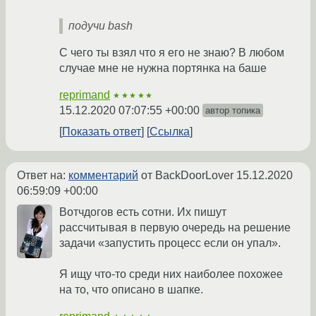
подучи bash
С чего ты взял что я его не знаю? В любом
случае мне не нужна портянка на баше
reprimand
★★★★★
15.12.2020 07:07:55 +00:00
автор топика
Показать ответ
Ссылка
Ответ на:
комментарий
от BackDoorLover
15.12.2020
06:59:09 +00:00
Вотчдогов есть сотни. Их пишут
рассчитывая в первую очередь на решение
задачи «запустить процесс если он упал».
Я ищу что-то среди них наиболее похожее
на то, что описано в шапке.