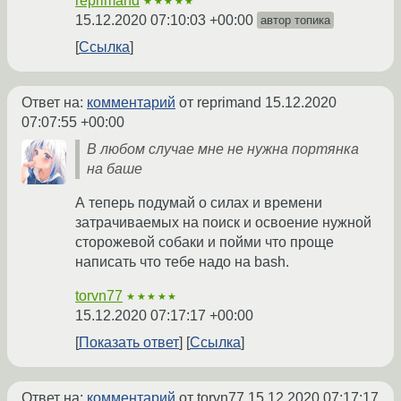
reprimand
★★★★★
15.12.2020 07:10:03 +00:00
автор топика
Ссылка
Ответ на:
комментарий
от reprimand
15.12.2020
07:07:55 +00:00
В любом случае мне не нужна портянка
на баше
А теперь подумай о силах и времени
затрачиваемых на поиск и освоение нужной
сторожевой собаки и пойми что проще
написать что тебе надо на bash.
torvn77
★★★★★
15.12.2020 07:17:17 +00:00
Показать ответ
Ссылка
Ответ на:
комментарий
от torvn77
15.12.2020 07:17:17