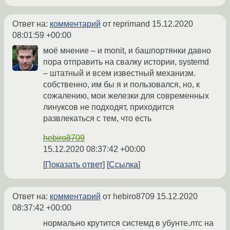
Ответ на:
комментарий
от reprimand
15.12.2020
08:01:59 +00:00
моё мнение – и monit, и башпортянки давно
пора отправить на свалку истории, systemd
– штатный и всем известный механизм.
собственно, им бы я и пользовался, но, к
сожалению, мои железки для современных
линуксов не подходят, приходится
развлекаться с тем, что есть
hebiro8709
15.12.2020 08:37:42 +00:00
Показать ответ
Ссылка
Ответ на:
комментарий
от hebiro8709
15.12.2020
08:37:42 +00:00
нормально крутится системд в убунте.лтс на