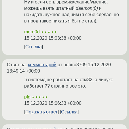
Ну и если есть время/желание/умение,
можешь взять штатный
daemon(8)
и
накидать нужное над ним (я себе сделал, но
в прод такое пихать я бы не стал).
mord0d
★★★★★
15.12.2020 15:03:38 +00:00
Ссылка
Ответ на:
комментарий
от hebiro8709
15.12.2020
13:49:14 +00:00
:) системд не работает на стм32, а линукс
работает ?? странно все это.
pfg
★★★★★
15.12.2020 15:06:33 +00:00
Показать ответ
Ссылка