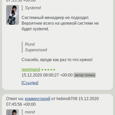
07:35:50 +00:00
Systemd
Системный менеджер не подходит.
Вероятнее всего на целевой системе не
будет systemd.
Runit
Supervisord
Спасибо, вроде как раз то что нужно!
reprimand
★★★★★
15.12.2020 08:00:27 +00:00
автор топика
Ссылка
Ответ на:
комментарий
от hebiro8709
15.12.2020
07:45:56 +00:00
monit