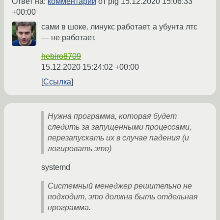
Ответ на:
комментарий
от pfg
15.12.2020 15:06:33
+00:00
сами в шоке. линукс работает, а убунта лтс
— не работает.
hebiro8709
15.12.2020 15:24:02 +00:00
Ссылка
Нужна программа, которая будет
следить за запущенными процессами,
перезапускать их в случае падения (и
логировать это)
systemd
Системный менеджер решительно не
подходит, это должна быть отдельная
программа.