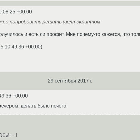
0:08:25 +00:00
жно попробовать решить шелл-скриптом
лучилось и есть ли профит. Мне почему-то кажется, что толк
5 10:49:36 +00:00
)
29 сентября 2017 г.
49:36 +00:00
вечером, делать было нечего:
DOW=-1
