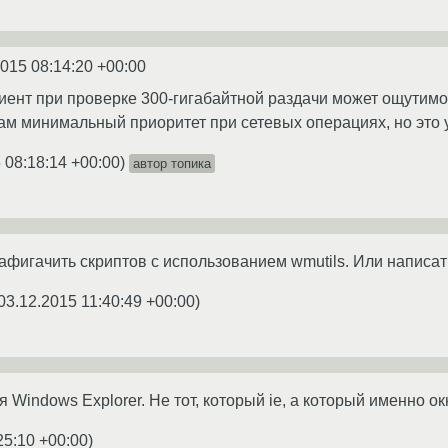
2015 08:14:20 +00:00
лиент при проверке 300-гигабайтной раздачи может ощутимо
ам минимальный приоритет при сетевых операциях, но это 
 08:18:14 +00:00
)
автор топика
фигачить скриптов с использованием wmutils. Или написат
03.12.2015 11:40:49 +00:00
)
я Windows Explorer. Не тот, который ie, а который именно ок
25:10 +00:00
)