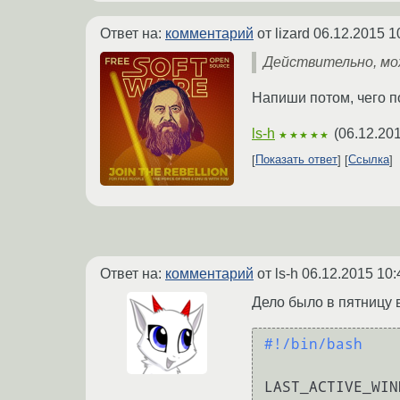
Ответ на:
комментарий
от lizard
06.12.2015 1
Действительно, мо
Напиши потом, чего по
ls-h
(
06.12.201
★★★★★
Показать ответ
Ссылка
Ответ на:
комментарий
от ls-h
06.12.2015 10:
Дело было в пятницу 
#!/bin/bash
LAST_ACTIVE_WIN