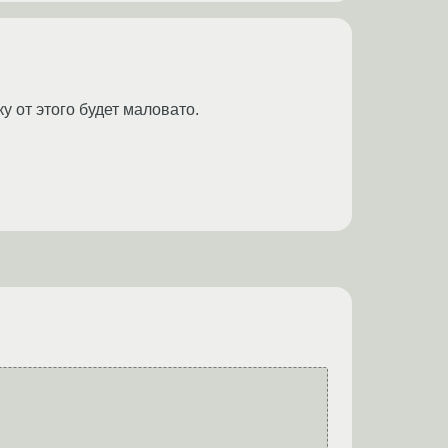
у от этого будет маловато.