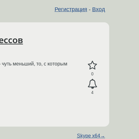
Регистрация
-
Вход
ессов
чуть меньший, то, с которым
0
4
Skype x64
→