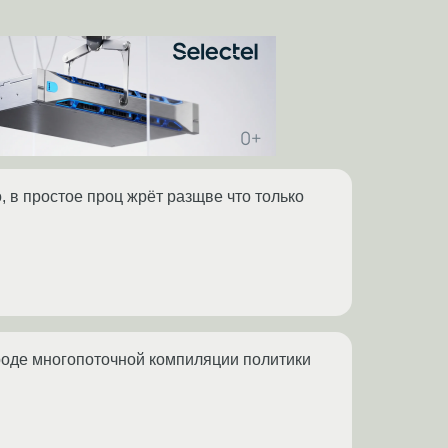
 в простое проц жрёт разщве что только
оде многопоточной компиляции политики