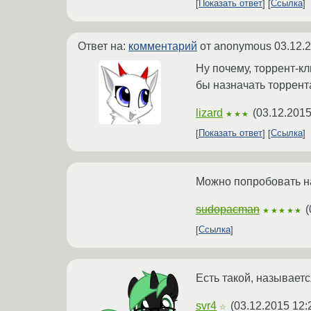
Показать ответ
Ссылка
Ответ на:
комментарий
от anonymous
03.12.
Ну почему, торрент-к
бы назначать торрент
lizard
(
03.12.2015
★★★
Показать ответ
Ссылка
Можно попробовать на
sudopacman
(
★★★★★
Ссылка
Есть такой, называетс
svr4
(
03.12.2015 12:
☆