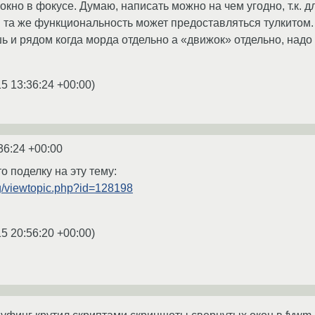
кно в фокусе. Думаю, написать можно на чем угодно, т.к. 
 та же функциональность может предоставляться тулкитом.
ь и рядом когда морда отдельно а «движок» отдельно, надо
5 13:36:24 +00:00
)
36:24 +00:00
о поделку на эту тему:
org/viewtopic.php?id=128198
5 20:56:20 +00:00
)