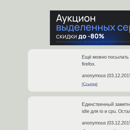
Ещё можно посылать S
firefox.
anonymous
(
03.12.201
Ссылка
Единственный заметн
idle для io и cpu. Ос
anonymous
(
03.12.201