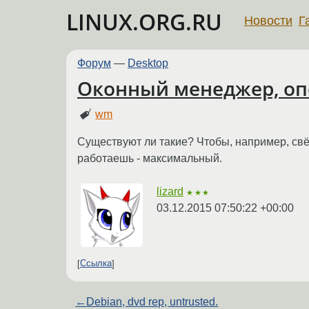
LINUX.ORG.RU
Новости
Г
Форум
—
Desktop
Оконный менеджер, о
wm
Существуют ли такие? Чтобы, например, свё
работаешь - максимальный.
lizard
★★★
03.12.2015 07:50:22 +00:00
Ссылка
←
Debian, dvd rep, untrusted.