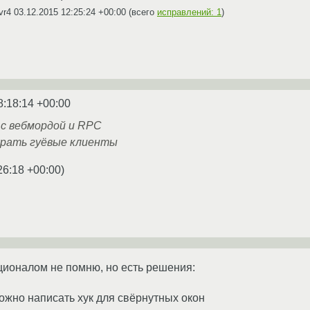
vr4
03.12.2015 12:25:24 +00:00
(всего
исправлений: 1
)
8:18:14 +00:00
t с вебмордой и RPC
у жрать гуёвые клиенты
26:18 +00:00
)
ионалом не помню, но есть решения:
жно написать хук для свёрнутных окон