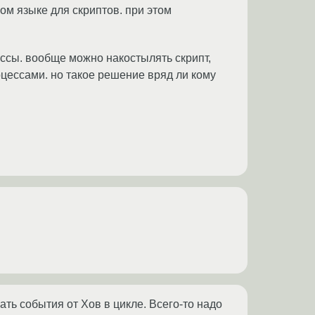
ом языке для скриптов. при этом
цессы. вообще можно накостылять скрипт,
оцессами. но такое решение вряд ли кому
ать события от Хов в цикле. Всего-то надо