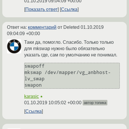
01.10.2019 09:04:09 +00:00
Показать ответ
Ссылка
Ответ на:
комментарий
от Deleted
01.10.2019
09:04:09 +00:00
Таки да, помогло. Спасибо. Только только
для mkswap нужно было обязательно
указать где, сам по умолчанию не понимал.
swapoff

mkswap /dev/mapper/vg_anbhost-
lv_swap

karasic
★
01.10.2019 10:05:02 +00:00
автор топика
Ссылка