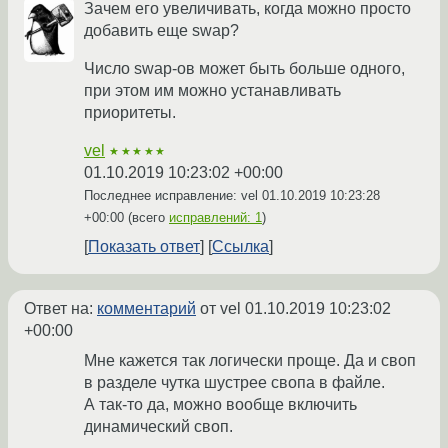
Зачем его увеличивать, когда можно просто
добавить еще swap?
Число swap-ов может быть больше одного,
при этом им можно устанавливать
приоритеты.
vel
★★★★★
01.10.2019 10:23:02 +00:00
Последнее исправление: vel
01.10.2019 10:23:28
+00:00
(всего
исправлений: 1
)
Показать ответ
Ссылка
Ответ на:
комментарий
от vel
01.10.2019 10:23:02
+00:00
Мне кажется так логически проще. Да и своп
в разделе чутка шустрее свопа в файле.
А так-то да, можно вообще включить
динамический своп.