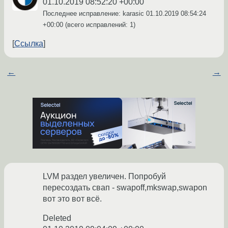
01.10.2019 08:52:20 +00:00
Последнее исправление: karasic
01.10.2019 08:54:24
+00:00
(всего исправлений: 1)
Ссылка
←
→
LVM раздел увеличен. Попробуй
пересоздать свап - swapoff,mkswap,swapon
вот это вот всё.
Deleted