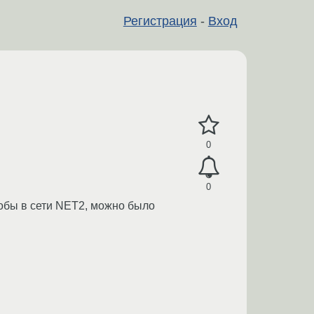
Регистрация
-
Вход
0
0
тобы в сети NET2, можно было