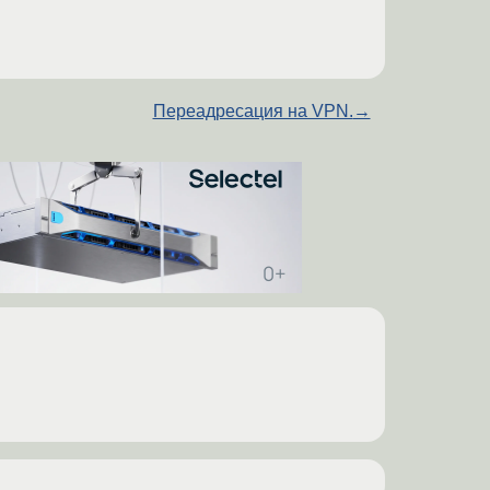
Переадресация на VPN.
→