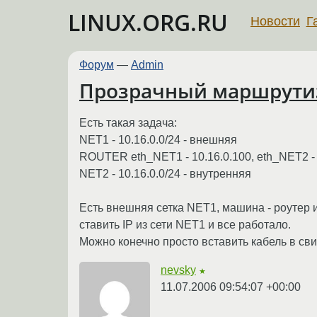
LINUX.ORG.RU
Новости
Г
Форум
—
Admin
Прозрачный маршрути
Есть такая задача:
NET1 - 10.16.0.0/24 - внешняя
ROUTER eth_NET1 - 10.16.0.100, eth_NET2 -
NET2 - 10.16.0.0/24 - внутренняя
Есть внешняя сетка NET1, машина - роутер 
ставить IP из сети NET1 и все работало.
Можно конечно просто вставить кабель в свит
nevsky
★
11.07.2006 09:54:07 +00:00