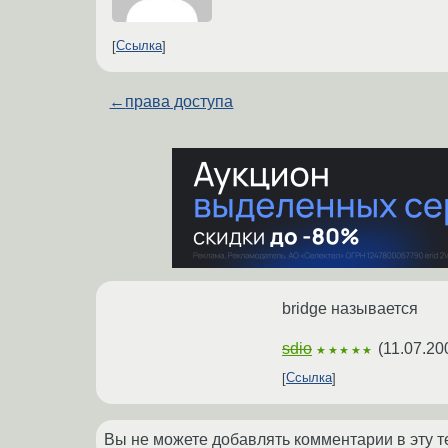
Ссылка
←
права доступа
bridge называется
sdio
(
11.07.20
★★★★★
Ссылка
Вы не можете добавлять комментарии в эту т