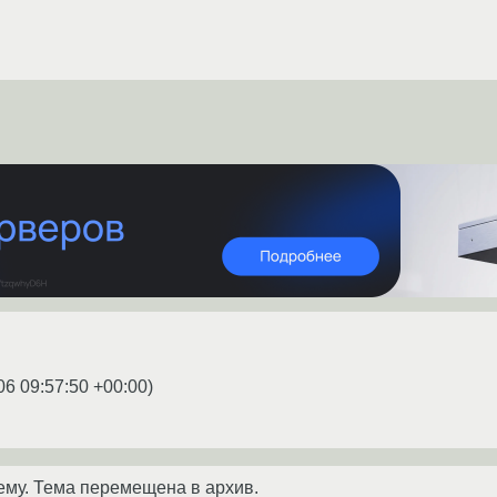
06 09:57:50 +00:00
)
ему. Тема перемещена в архив.