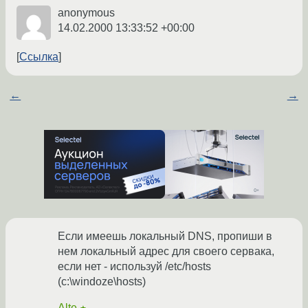
anonymous
14.02.2000 13:33:52 +00:00
Ссылка
←
→
Если имеешь локальный DNS, пропиши в
нем локальный адрес для своего сервака,
если нет - используй /etc/hosts
(c:\windoze\hosts)
Alte