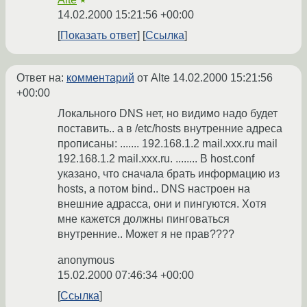
★
14.02.2000 15:21:56 +00:00
Показать ответ
Ссылка
Ответ на:
комментарий
от Alte
14.02.2000 15:21:56
+00:00
Локального DNS нет, но видимо надо будет
поставить.. а в /etc/hosts внутренние адреса
прописаны: ....... 192.168.1.2 mail.xxx.ru mail
192.168.1.2 mail.xxx.ru. ........ В host.conf
указано, что сначала брать информацию из
hosts, а потом bind.. DNS настроен на
внешние адрасса, они и пингуются. Хотя
мне кажется должны пинговаться
внутренние.. Может я не прав????
anonymous
15.02.2000 07:46:34 +00:00
Ссылка