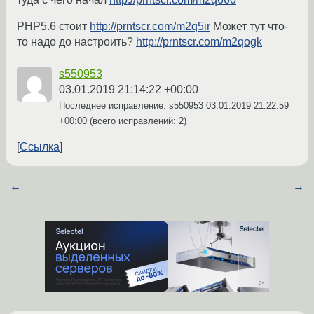
PHP5.6 cтоит
http://prntscr.com/m2q5ir
Может тут что-
то надо до настроить?
http://prntscr.com/m2qogk
s550953
03.01.2019 21:14:22 +00:00
Последнее исправление: s550953
03.01.2019 21:22:59
+00:00
(всего исправлений: 2)
Ссылка
←
→