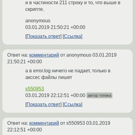
и в частиности 211 строку и то, что выше в
скрипте.
anonymous
03.01.2019 21:50:21 +00:00
Показать ответ
Ссылка
Ответ на:
комментарий
от anonymous
03.01.2019
21:50:21 +00:00
а в error.log ничего не падает, только в
акссес файлы пишет
s550953
03.01.2019 22:12:51 +00:00
автор топика
Показать ответ
Ссылка
Ответ на:
комментарий
от s550953
03.01.2019
22:12:51 +00:00