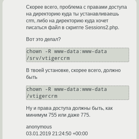
Скорее всего, проблема с правами доступа
на директорию куда ты устанавливаешь
crm, либо на директорию куда хочет
писаться файл в скрипте Sessions2.php.
Вот это делал?
chown -R www-data:www-data 
В твоей установке, скорее всего, должно
быть
chown -R www-data:www-data 
Ну и права доступа должны быть, как
минимум 755 или даже 775.
anonymous
03.01.2019 21:24:50 +00:00