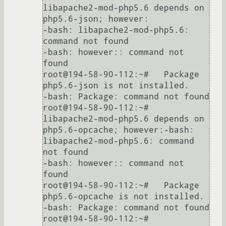
libapache2-mod-php5.6 depends on 
php5.6-json; however:

-bash: libapache2-mod-php5.6: 
command not found

-bash: however:: command not 
found

root@194-58-90-112:~#   Package 
php5.6-json is not installed.

-bash: Package: command not found

root@194-58-90-112:~#  
libapache2-mod-php5.6 depends on 
php5.6-opcache; however:-bash: 
libapache2-mod-php5.6: command 
not found

-bash: however:: command not 
found

root@194-58-90-112:~#   Package 
php5.6-opcache is not installed.

-bash: Package: command not found

root@194-58-90-112:~#  