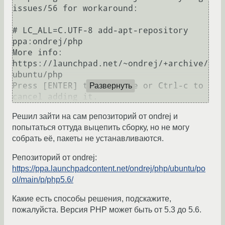
issues/56 for workaround:

# LC_ALL=C.UTF-8 add-apt-repository 
ppa:ondrej/php

More info: 
https://launchpad.net/~ondrej/+archive/
ubuntu/php

Press [ENTER] to continue or Ctrl-c to 
Развернуть
Решил зайти на сам репозиторий от ondrej и
попытаться оттуда выцепить сборку, но не могу
собрать её, пакеты не устанавливаются.
Репозиторий от ondrej:
https://ppa.launchpadcontent.net/ondrej/php/ubuntu/po
ol/main/p/php5.6/
Какие есть способы решения, подскажите,
пожалуйста. Версия PHP может быть от 5.3 до 5.6.