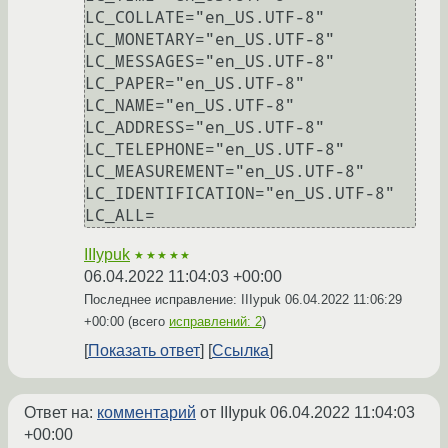
LC_COLLATE="en_US.UTF-8"

LC_MONETARY="en_US.UTF-8"

LC_MESSAGES="en_US.UTF-8"

LC_PAPER="en_US.UTF-8"

LC_NAME="en_US.UTF-8"

LC_ADDRESS="en_US.UTF-8"

LC_TELEPHONE="en_US.UTF-8"

LC_MEASUREMENT="en_US.UTF-8"

LC_IDENTIFICATION="en_US.UTF-8"

IIIypuk
★★★★★
06.04.2022 11:04:03 +00:00
Последнее исправление: IIIypuk
06.04.2022 11:06:29
+00:00
(всего
исправлений: 2
)
Показать ответ
Ссылка
Ответ на:
комментарий
от IIIypuk
06.04.2022 11:04:03
+00:00