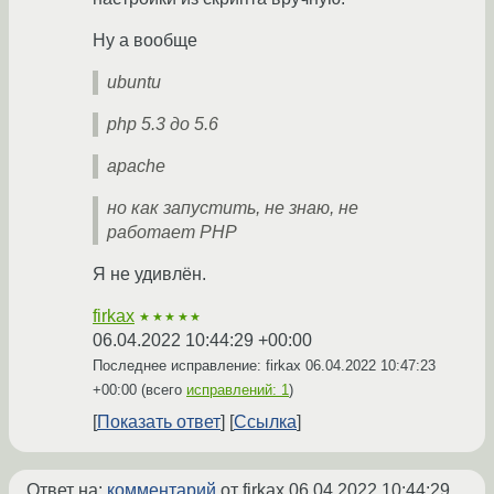
Ну а вообще
ubuntu
php 5.3 до 5.6
apache
но как запустить, не знаю, не
работает PHP
Я не удивлён.
firkax
★★★★★
06.04.2022 10:44:29 +00:00
Последнее исправление: firkax
06.04.2022 10:47:23
+00:00
(всего
исправлений: 1
)
Показать ответ
Ссылка
Ответ на:
комментарий
от firkax
06.04.2022 10:44:29