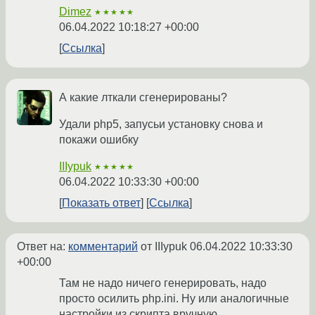
Dimez
★★★★★
06.04.2022 10:18:27 +00:00
Ссылка
А какие лткали сгенерированы?
Удали php5, запусьи установку снова и
покажи ошибку
IIIypuk
★★★★★
06.04.2022 10:33:30 +00:00
Показать ответ
Ссылка
Ответ на:
комментарий
от IIIypuk
06.04.2022 10:33:30
+00:00
Там не надо ничего генерировать, надо
просто осилить php.ini. Ну или аналогичные
настройки из скрипта вручную.