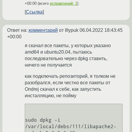
+00:00
(всего
исправлений: 1
)
Ссылка
Ответ на:
комментарий
от IIIypuk
06.04.2022 18:43:45
+00:00
я скачал все пакеты, у которых указано
amd64 и ubuntu20.04, пытаюсь
последовательно через dpkg ставить,
ничего не получается
как подключать репозиторий, я толком не
разобрался, если честно все пакеты от
Ondrej скачал к себе, как запустить
инсталляцию, не пойму
sudo dpkg -i 
/var/local/debs/111/libapache2-