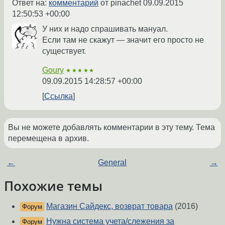
Ответ на:
комментарий
от pinachet
09.09.2015
12:50:53 +00:00
У них и надо спрашивать мануал.
Если там не скажут — значит его просто не
существует.
Goury
★★★★★
09.09.2015 14:28:57 +00:00
Ссылка
Вы не можете добавлять комментарии в эту тему. Тема
перемещена в архив.
←
General
→
Похожие темы
Магазин Сайдекс, возврат товара
(2016)
Форум
Нужна система учета/слежения за
Форум