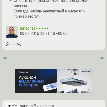
Списать при этом cтолько товаров сколько
заказов
Если где нибудь адекватный мануал или
пример этого?
pinachet
★★★★★
09.09.2015 12:21:46 +00:00
Ссылка
←
→
support@vtiger.com