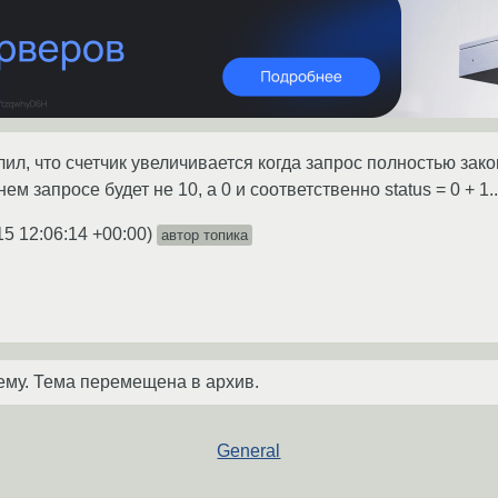
л, что счетчик увеличивается когда запрос полностью закон
ем запросе будет не 10, а 0 и соответственно status = 0 + 1..
15 12:06:14 +00:00
)
автор топика
ему. Тема перемещена в архив.
General