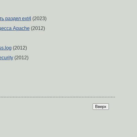
ь раздел ext4
(2023)
цесса Apache
(2012)
s.log
(2012)
curity
(2012)
Вверх