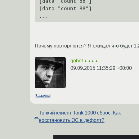
[data "count 88"]

[data "count 88"]

Почему повторяются? Я ожидал что будет 1,2,
gobot
★★★★
09.09.2015 11:35:29 +00:00
Ссылка
Тонкий клиент Tonk 1000 сброс. Как
←
восстановить ОС в дефолт?