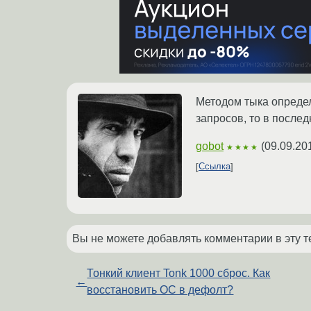
Методом тыка определи
запросов, то в последн
gobot
(
09.09.20
★★★★
Ссылка
Вы не можете добавлять комментарии в эту т
Тонкий клиент Tonk 1000 сброс. Как
←
восстановить ОС в дефолт?