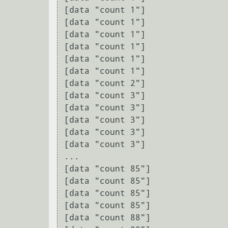
[data "count 1"]

[data "count 1"]

[data "count 1"]

[data "count 1"]

[data "count 1"]

[data "count 1"]

[data "count 2"]

[data "count 3"]

[data "count 3"]

[data "count 3"]

[data "count 3"]

[data "count 3"]

...

[data "count 85"]

[data "count 85"]

[data "count 85"]

[data "count 85"]

[data "count 88"]
