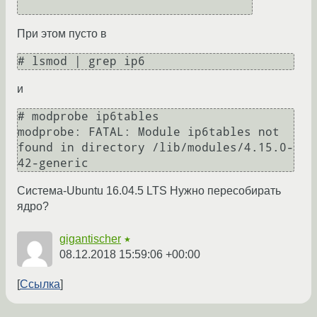
При этом пусто в
и
# modprobe ip6tables

modprobe: FATAL: Module ip6tables not 
found in directory /lib/modules/4.15.0-
Система-Ubuntu 16.04.5 LTS Нужно пересобирать
ядро?
gigantischer
★
08.12.2018 15:59:06 +00:00
Ссылка