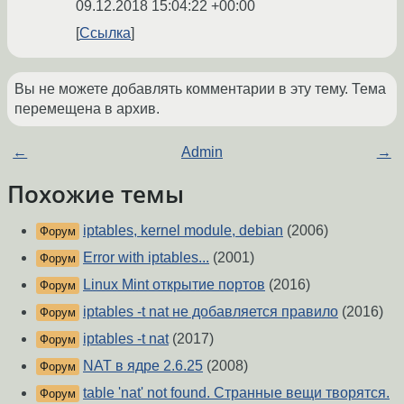
09.12.2018 15:04:22 +00:00
Ссылка
Вы не можете добавлять комментарии в эту тему. Тема
перемещена в архив.
←
Admin
→
Похожие темы
iptables, kernel module, debian
(2006)
Форум
Error with iptables...
(2001)
Форум
Linux Mint открытие портов
(2016)
Форум
iptables -t nat не добавляется правило
(2016)
Форум
iptables -t nat
(2017)
Форум
NAT в ядре 2.6.25
(2008)
Форум
table 'nat' not found. Странные вещи творятся.
Форум