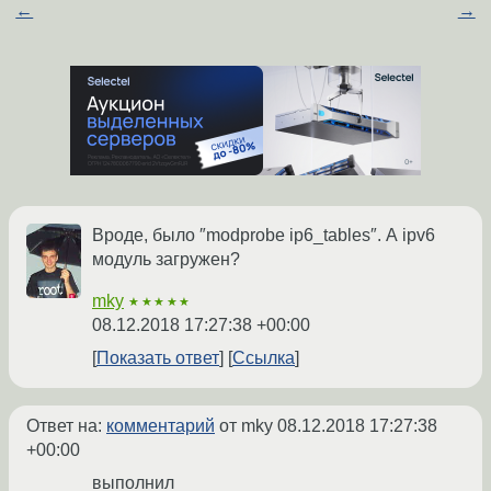
←
→
Вроде, было ″modprobe ip6_tables″. А ipv6
модуль загружен?
mky
★★★★★
08.12.2018 17:27:38 +00:00
Показать ответ
Ссылка
Ответ на:
комментарий
от mky
08.12.2018 17:27:38
+00:00
выполнил