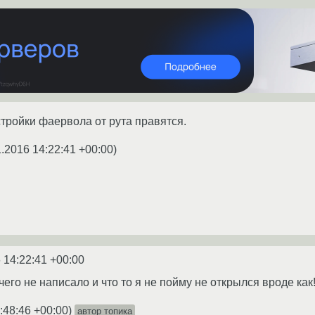
стройки фаервола от рута правятся.
1.2016 14:22:41 +00:00
)
 14:22:41 +00:00
ечего не написало и что то я не пойму не открылся вроде как
:48:46 +00:00
)
автор топика