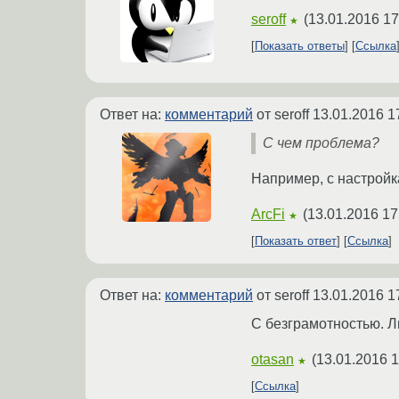
seroff
(
13.01.2016 17
★
Показать ответы
Ссылка
Ответ на:
комментарий
от seroff
13.01.2016 1
С чем проблема?
Например, с настрой
ArcFi
(
13.01.2016 17
★
Показать ответ
Ссылка
Ответ на:
комментарий
от seroff
13.01.2016 1
С безграмотностью. Ли
otasan
(
13.01.2016 1
★
Ссылка