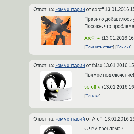
Ответ на:
комментарий
от seroff
13.01.2016 1
Правило добавилось 
Похоже, что проблема 
ArcFi
(
13.01.2016 16
★
Показать ответ
Ссылка
Ответ на:
комментарий
от false
13.01.2016 15
Прямое подключение!
seroff
(
13.01.2016 16
★
Ссылка
Ответ на:
комментарий
от ArcFi
13.01.2016 1
С чем проблема?