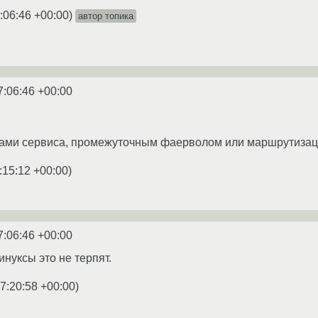
:06:46 +00:00
)
автор топика
7:06:46 +00:00
ками сервиса, промежуточным фаерволом или маршрутизац
:15:12 +00:00
)
7:06:46 +00:00
нуксы это не терпят.
7:20:58 +00:00
)