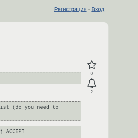
Регистрация
-
Вход
0
2
ist (do you need to 
j ACCEPT
