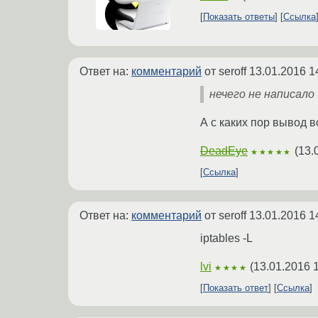
Показать ответы
Ссылка
Ответ на:
комментарий
от seroff
13.01.2016 1
нечего не написало
А с каких пор вывод 
DeadEye
(
13.
★★★★★
Ссылка
Ответ на:
комментарий
от seroff
13.01.2016 1
iptables -L
lvi
(
13.01.2016 
★★★★
Показать ответ
Ссылка