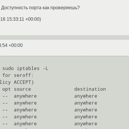
? Доступность порта как проверяешь?
16 15:33:11 +00:00
)
4:54 +00:00
 sudo iptables -L

 for seroff: 

licy ACCEPT)

 opt source               destination        
 --  anywhere             anywhere           
 --  anywhere             anywhere           
 --  anywhere             anywhere           
 --  anywhere             anywhere           
 --  anywhere             anywhere           