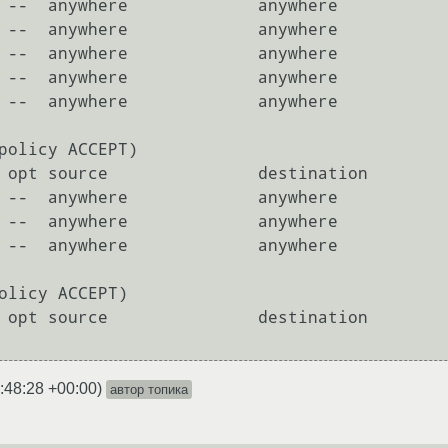
 --  anywhere             anywhere           
 --  anywhere             anywhere           
 --  anywhere             anywhere           
 --  anywhere             anywhere           
 --  anywhere             anywhere           
policy ACCEPT)

 opt source               destination        
 --  anywhere             anywhere           
 --  anywhere             anywhere           
 --  anywhere             anywhere           
olicy ACCEPT)

 opt source               destination       

:48:28 +00:00
)
автор топика