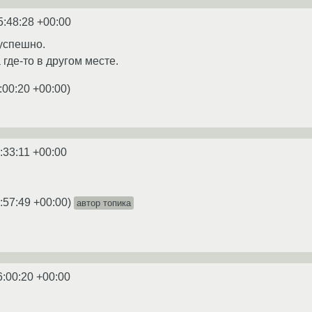
5:48:28 +00:00
успешно.
где-то в другом месте.
:00:20 +00:00
)
:33:11 +00:00
:57:49 +00:00
)
автор топика
6:00:20 +00:00