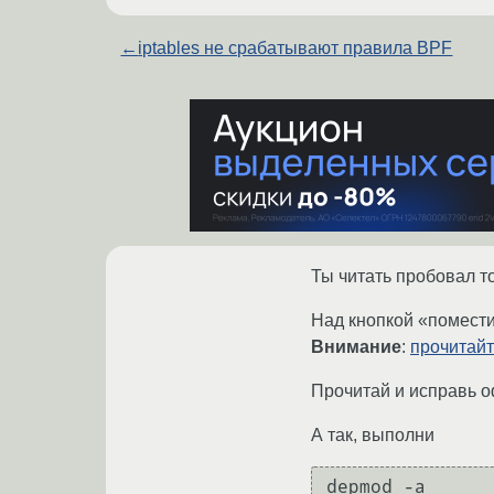
←
iptables не срабатывают правила BPF
Ты читать пробовал т
Над кнопкой «помести
Внимание
:
прочитай
Прочитай и исправь 
А так, выполни