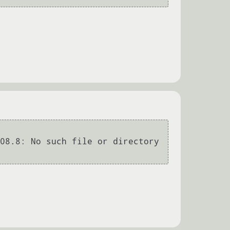
08.8: No such file or directory
