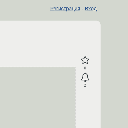
Регистрация
-
Вход
0
2