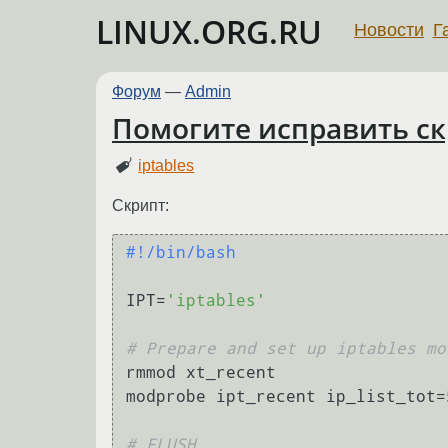
LINUX.ORG.RU
Новости
Г
Форум
—
Admin
Помогите исправить скр
iptables
Скрипт:
#!/bin/bash
IPT=
'iptables'
# Prepare and set up iptables mo
rmmod xt_recent

modprobe ipt_recent ip_list_tot=
# FLUSH