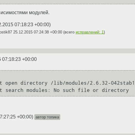
ависимостями модулей.
2.2015 07:18:23 +00:00
)
ostik87
25.12.2015 07:24:38 +00:00
(всего
исправлений: 1
)
 07:18:23 +00:00
t open directory /lib/modules/2.6.32-042stab1
7:27:25 +00:00
)
автор топика