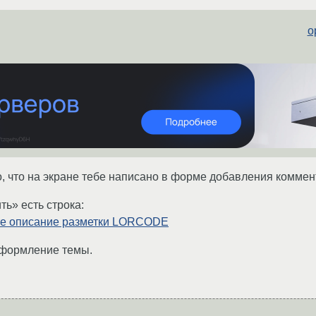
o
о, что на экране тебе написано в форме добавления коммен
ть» есть строка:
те описание разметки LORCODE
оформление темы.