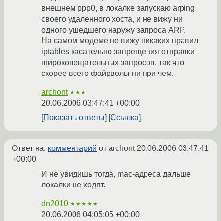
внешнем ppp0, в локалке запускаю arping
своего удаленного хоста, и не вижу ни
одного ушедшего наружу запроса ARP.
На самом модеме не вижу никаких правил
iptables касательно запрещения отправки
широковещательных запросов, так что
скорее всего файрволы ни при чем.
archont
★★★
20.06.2006 03:47:41 +00:00
Показать ответы
Ссылка
Ответ на:
комментарий
от archont
20.06.2006 03:47:41
+00:00
И не увидишь тогда, mac-адреса дальше
локалки не ходят.
dn2010
★★★★★
20.06.2006 04:05:05 +00:00