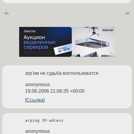
←
→
arp'ом не судьба воспользоватся
anonymous
19.06.2006 21:06:35 +00:00
Ссылка
arping IP-adress
anonymous