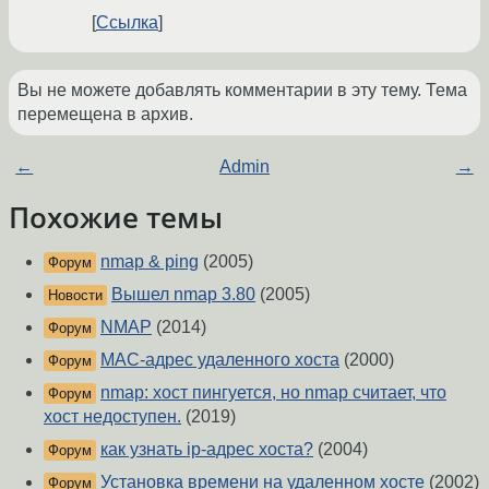
Ссылка
Вы не можете добавлять комментарии в эту тему. Тема
перемещена в архив.
←
Admin
→
Похожие темы
nmap & ping
(2005)
Форум
Вышел nmap 3.80
(2005)
Новости
NMAP
(2014)
Форум
MAC-адрес удаленного хоста
(2000)
Форум
nmap: хост пингуется, но nmap считает, что
Форум
хост недоступен.
(2019)
как узнать ip-адрес хоста?
(2004)
Форум
Установка времени на удаленном хосте
(2002)
Форум