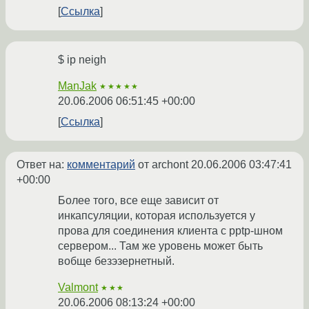
Ссылка
$ ip neigh
ManJak
★★★★★
20.06.2006 06:51:45 +00:00
Ссылка
Ответ на:
комментарий
от archont
20.06.2006 03:47:41
+00:00
Более того, все еще зависит от
инкапсуляции, которая используется у
прова для соединения клиента с pptp-шном
сервером... Там же уровень может быть
вобще безэзернетный.
Valmont
★★★
20.06.2006 08:13:24 +00:00