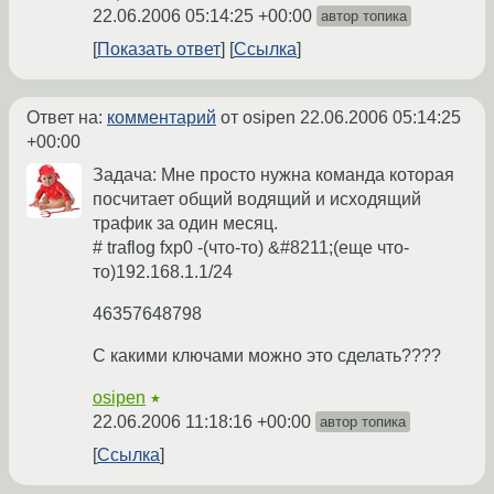
22.06.2006 05:14:25 +00:00
автор топика
Показать ответ
Ссылка
Ответ на:
комментарий
от osipen
22.06.2006 05:14:25
+00:00
Задача: Мне просто нужна команда которая
посчитает общий водящий и исходящий
трафик за один месяц.
# traflog fxp0 -(что-то) &#8211;(еще что-
то)192.168.1.1/24
46357648798
С какими ключами можно это сделать????
osipen
★
22.06.2006 11:18:16 +00:00
автор топика
Ссылка