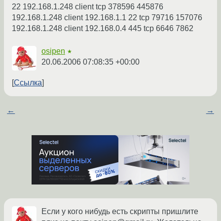
22 192.168.1.248 client tcp 378596 445876
192.168.1.248 client 192.168.1.1 22 tcp 79716 157076
192.168.1.248 client 192.168.0.4 445 tcp 6646 7862
osipen
★
20.06.2006 07:08:35 +00:00
Ссылка
←
→
Если у кого нибудь есть скрипты пришлите