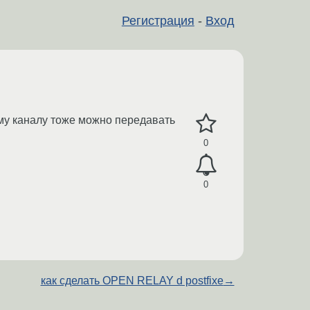
Регистрация
-
Вход
му каналу тоже можно передавать
0
0
как сделать OPEN RELAY d postfixe
→