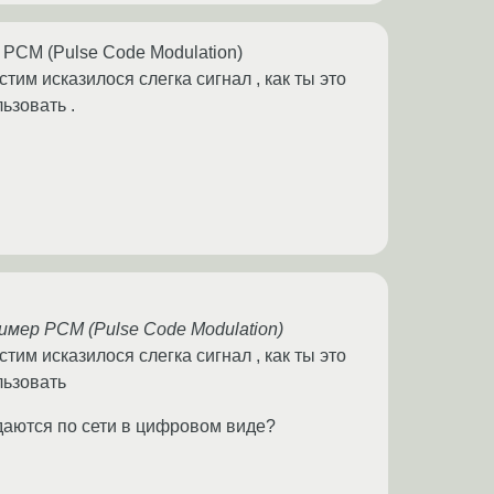
PCM (Pulse Code Modulation)
тим исказилося слегка сигнал , как ты это
ьзовать .
мер PCM (Pulse Code Modulation)
тим исказилося слегка сигнал , как ты это
льзовать
даются по сети в цифровом виде?