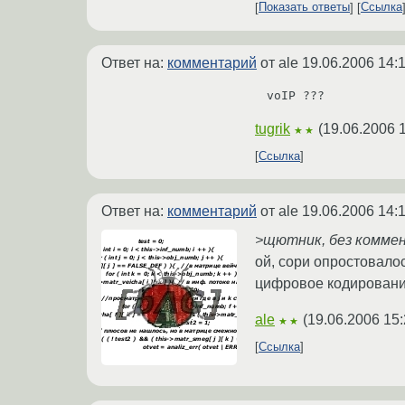
Показать ответы
Ссылка
Ответ на:
комментарий
от ale
19.06.2006 14:
voIP ???
tugrik
(
19.06.2006 
★★
Ссылка
Ответ на:
комментарий
от ale
19.06.2006 14:
>щютник, без коммен
ой, сори опростовалос
цифровое кодирование
ale
(
19.06.2006 15:
★★
Ссылка