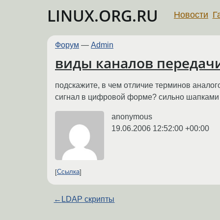
LINUX.ORG.RU
Новости
Г
Форум
—
Admin
виды каналов передач
подскажите, в чем отличие терминов аналог
сигнал в цифровой форме? сильно шапками 
anonymous
19.06.2006 12:52:00 +00:00
Ссылка
←
LDAP скрипты