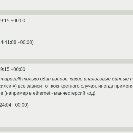
19:15 +00:00
14:41:08 +00:00
)
19:15 +00:00
тариев!!! только один вопрос: какие аналоговые данные 
илси =) все зависит от кокнкретного случая. иногда примен
 (например в ethernet - манчестерсий код)
24:04 +00:00
)