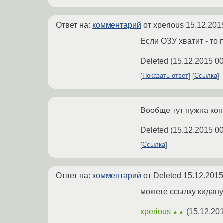
Ответ на:
комментарий
от xperious
15.12.201
Если ОЗУ хватит - то 
Deleted
(
15.12.2015 00
Показать ответ
Ссылка
Вообще тут нужна кон
Deleted
(
15.12.2015 00
Ссылка
Ответ на:
комментарий
от Deleted
15.12.2015
можете ссылку киданут
xperious
(
15.12.20
★★