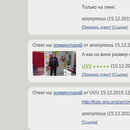
Только на лине.
anonymous
(
15.12.201
Показать ответ
Ссылка
Ответ на:
комментарий
от anonymous
15.12.
А как на вине размер 
UVV
(
15.12.2
★★★★★
Показать ответ
Ссылка
Ответ на:
комментарий
от UVV
15.12.2015 12
http://lists.gnu.org/ar
anonymous
(
15.12.201
Ссылка