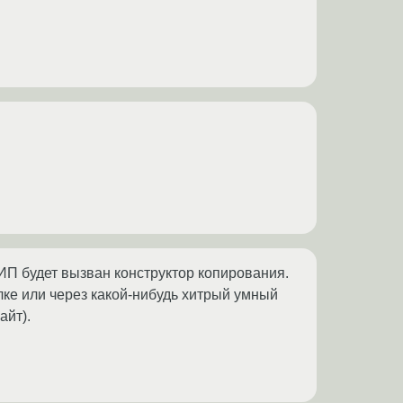
ИП будет вызван конструктор копирования.
лке или через какой-нибудь хитрый умный
айт).