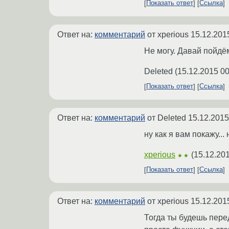
Показать ответ
Ссылка
Ответ на:
комментарий
от xperious
15.12.201
Не могу. Давай пойдё
Deleted
(
15.12.2015 00
Показать ответ
Ссылка
Ответ на:
комментарий
от Deleted
15.12.2015
ну как я вам покажу..
xperious
(
15.12.20
★★
Показать ответ
Ссылка
Ответ на:
комментарий
от xperious
15.12.201
Тогда ты будешь перед