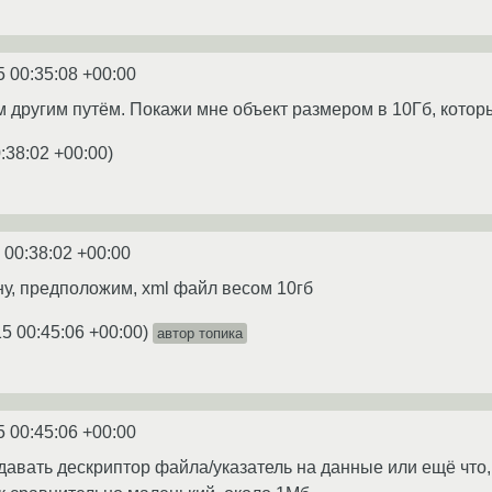
5 00:35:08 +00:00
м другим путём. Покажи мне объект размером в 10Гб, которы
:38:02 +00:00
)
 00:38:02 +00:00
. ну, предположим, xml файл весом 10гб
15 00:45:06 +00:00
)
автор топика
5 00:45:06 +00:00
авать дескриптор файла/указатель на данные или ещё что, 