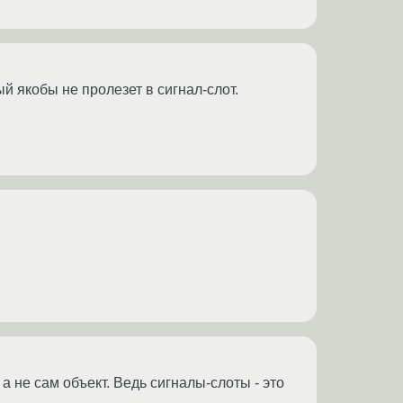
й якобы не пролезет в сигнал-слот.
а не сам объект. Ведь сигналы-слоты - это