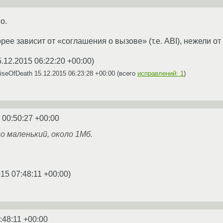
о.
рее зависит от «соглашения о вызове» (т.е. ABI), нежели от
5.12.2015 06:22:20 +00:00
)
iseOfDeath
15.12.2015 06:23:28 +00:00
(всего
исправлений: 1
)
 00:50:27 +00:00
о маленький, около 1Мб.
15 07:48:11 +00:00
)
:48:11 +00:00