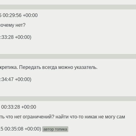
5 00:29:56 +00:00
почему нет?
:33:28 +00:00
)
кретика. Передать всегда можно указатель.
:34:47 +00:00
)
 00:33:28 +00:00
ь что нет ограничений? найти что-то никак не могу сам
15 00:35:08 +00:00
)
автор топика