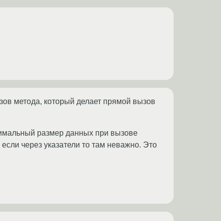
ызов метода, который делает прямой вызов
ксимальный размер данных при вызове
 если через указатели то там неважно. Это