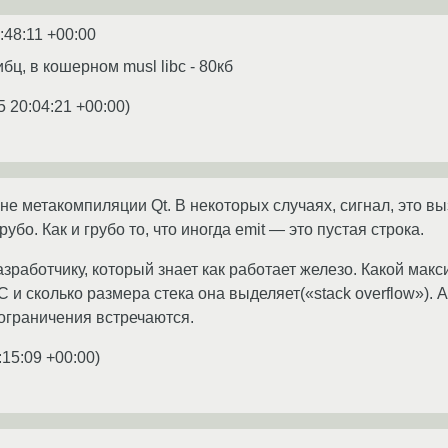
:48:11 +00:00
бц, в кошерном musl libc - 80кб
5 20:04:21 +00:00
)
не метакомпиляции Qt. В некоторых случаях, сигнал, это в
рубо. Как и грубо то, что иногда emit — это пустая строка.
зработчику, который знает как работает железо. Какой ма
 и сколько размера стека она выделяет(«stack overflow»). А
 ограничения встречаются.
:15:09 +00:00
)