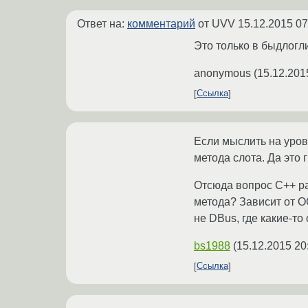
Ответ на:
комментарий
от UVV
15.12.2015 07
Это только в быдлогли
anonymous
(
15.12.201
Ссылка
Если мыслить на уров
метода слота. Да это г
Отсюда вопрос C++ ра
метода? Зависит от ОС
не DBus, где какие-то
bs1988
(
15.12.2015 20
Ссылка