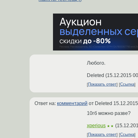
Любого.
Deleted
(
15.12.2015 00
Показать ответ
Ссылка
Ответ на:
комментарий
от Deleted
15.12.2015
10гб можно разве?
xperious
(
15.12.20
★★
Показать ответ
Ссылка