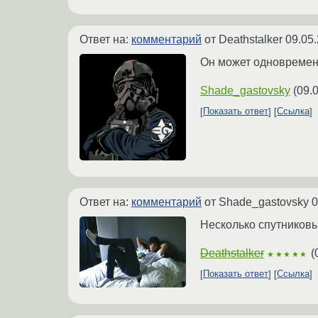
Ответ на:
комментарий
от Deathstalker
09.05.
Он может одновременн
Shade_gastovsky
(
09.
Показать ответ
Ссылка
Ответ на:
комментарий
от Shade_gastovsky
0
Несколько спутниковых
Deathstalker
(
★★★★★
Показать ответ
Ссылка