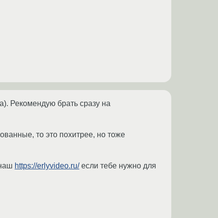
ка). Рекомендую брать сразу на
ванные, то это похитрее, но тоже
 наш
https://erlyvideo.ru/
если тебе нужно для