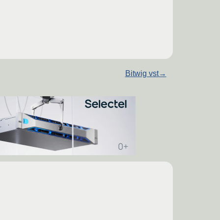
Bitwig vst
→