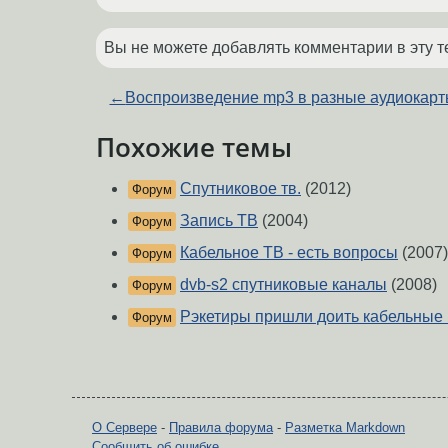
Вы не можете добавлять комментарии в эту т
←
Воспроизведение mp3 в разные аудиокар
Похожие темы
Спутниковое тв.
(2012)
Форум
Запись ТВ
(2004)
Форум
Кабельное ТВ - есть вопросы
(2007)
Форум
dvb-s2 спутниковые каналы
(2008)
Форум
Рэкетиры пришли доить кабельные
Форум
О Сервере
-
Правила форума
-
Разметка Markdown
Сообщить об ошибке