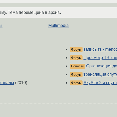
ему. Тема перемещена в архив.
ты
Multimedia
запись тв - menc
Форум
Просмотр ТВ-кан
Форум
Организация до
Новости
трансляция спутн
Форум
 каналы
(2010)
SkyStar 2 и спут
Форум