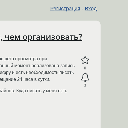
Регистрация
-
Вход
В, чем организовать?
ующего просмотра при
данный момент реализована запись
0
цифру и есть необходимость писать
щание 24 часа в сутки.
3
йнов. Куда писать у меня есть