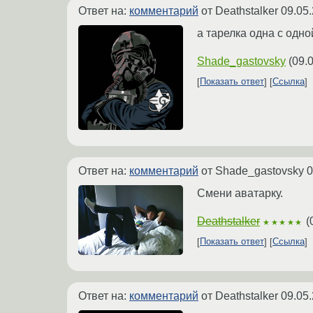
Ответ на:
комментарий
от Deathstalker
09.05.
а тарелка одна с одно
Shade_gastovsky
(
09.
Показать ответ
Ссылка
Ответ на:
комментарий
от Shade_gastovsky
0
Смени аватарку.
Deathstalker
(
★★★★★
Показать ответ
Ссылка
Ответ на:
комментарий
от Deathstalker
09.05.