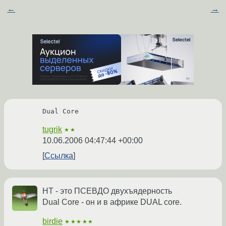
←
→
Dual Core
tugrik
★★
10.06.2006 04:47:44 +00:00
Ссылка
HT - это ПСЕВДО двухъядерность
Dual Core - он и в африке DUAL core.
birdie
★★★★★