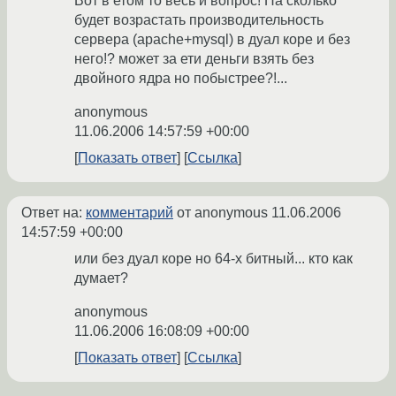
Вот в етом то весь и вопрос! На сколько
будет возрастать производительность
сервера (apache+mysql) в дуал коре и без
него!? может за ети деньги взять без
двойного ядра но побыстрее?!...
anonymous
11.06.2006 14:57:59 +00:00
Показать ответ
Ссылка
Ответ на:
комментарий
от anonymous
11.06.2006
14:57:59 +00:00
или без дуал коре но 64-х битный... кто как
думает?
anonymous
11.06.2006 16:08:09 +00:00
Показать ответ
Ссылка