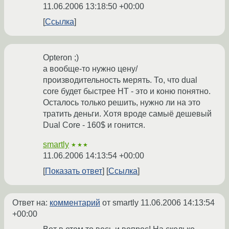
11.06.2006 13:18:50 +00:00
Ссылка
Opteron ;)
а вообще-то нужно цену/
производительность мерять. То, что dual
core будет быстрее HT - это и коню понятно.
Осталось только решить, нужно ли на это
тратить деньги. Хотя вроде самыё дешевый
Dual Core - 160$ и гонится.
smartly
★★★
11.06.2006 14:13:54 +00:00
Показать ответ
Ссылка
Ответ на:
комментарий
от smartly
11.06.2006 14:13:54
+00:00