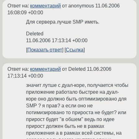
Ответ на:
комментарий
от anonymous
11.06.2006
16:08:09 +00:00
Для сервера лучше SMP иметь.
Deleted
11.06.2006 17:13:14 +00:00
Показать ответ
Ссылка
Ответ на:
комментарий
от Deleted
11.06.2006
17:13:14 +00:00
значит лутше с дуал-коре, получается чтобы
приложение работало быстрее на дуал-
коре оно должно быть оптимизировано для
SMP ? я прав? а если оно не
потимизировано то прироста не будет? или
прирост будет "в обшем" ведь по идее
прирост должен быть не в рамках
приложения а в рамках всей системы, на