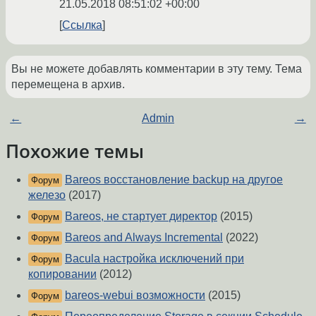
21.05.2018 08:51:02 +00:00
Ссылка
Вы не можете добавлять комментарии в эту тему. Тема
перемещена в архив.
←
Admin
→
Похожие темы
Bareos восстановление backup на другое
Форум
железо
(2017)
Bareos, не стартует директор
(2015)
Форум
Bareos and Always Incremental
(2022)
Форум
Bacula настройка исключений при
Форум
копировании
(2012)
bareos-webui возможности
(2015)
Форум