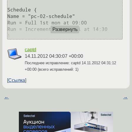
Schedule {

Name = "pc-02-schedule"

Run = Full 1st mon at 09:00

Run = Incremental wed-fri at 14:30

Развернуть
captd
14.11.2012 04:30:07 +00:00
Последнее исправление: captd
14.11.2012 04:31:12
+00:00
(всего исправлений: 1)
Ссылка
←
→