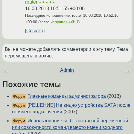
router
★★★★★
16.03.2018 10:51:55 +00:00
Последнее исправление: router
16.03.2018 10:52:16
+00:00
(всего
исправлений: 1
)
Ссылка
Вы не можете добавлять комментарии в эту тему. Тема
перемещена в архив.
←
Admin
→
Похожие темы
Главные команды администратора
(2013)
Форум
[РЕШЕНИЕ] Не видно устройства SATA после
Форум
горячего подключения
(2007)
Использование sed c локальной переменной
Форум
или совокупности команд вместо имени входного
файла
(2023)