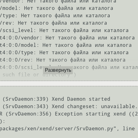
/vendor: Нет такого файла или каталога

/model: Нет такого файла или каталога

/type: Нет такого файла или каталога

/rev: Нет такого файла или каталога

/scsi_level: Нет такого файла или каталога

t4:0:0/vendor: Нет такого файла или каталога

t4:0:0/model: Нет такого файла или каталога

t4:0:0/type: Нет такого файла или каталога

t4:0:0/rev: Нет такого файла или каталога

t4:0:0/scsi_level: Нет такого файла или катал
Развернуть
 (SrvDaemon:339) Xend Daemon started

 (SrvDaemon:343) Xend changeset: unavailable.

R (SrvDaemon:356) Exception starting xend ((2
:
