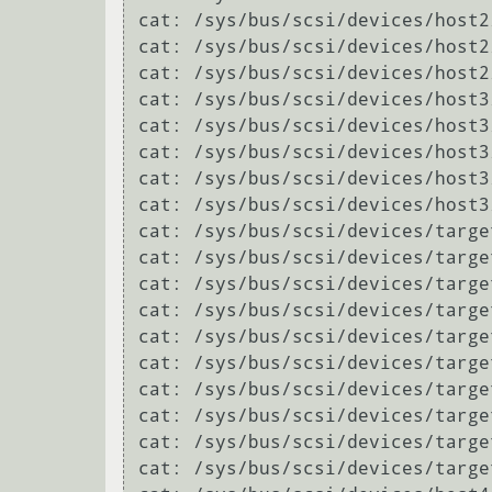
cat: /sys/bus/scsi/devices/host2
cat: /sys/bus/scsi/devices/host2
cat: /sys/bus/scsi/devices/host2
cat: /sys/bus/scsi/devices/host3
cat: /sys/bus/scsi/devices/host3
cat: /sys/bus/scsi/devices/host3
cat: /sys/bus/scsi/devices/host3
cat: /sys/bus/scsi/devices/host3
cat: /sys/bus/scsi/devices/targe
cat: /sys/bus/scsi/devices/targe
cat: /sys/bus/scsi/devices/targe
cat: /sys/bus/scsi/devices/targe
cat: /sys/bus/scsi/devices/targe
cat: /sys/bus/scsi/devices/targe
cat: /sys/bus/scsi/devices/targe
cat: /sys/bus/scsi/devices/targe
cat: /sys/bus/scsi/devices/targe
cat: /sys/bus/scsi/devices/targe