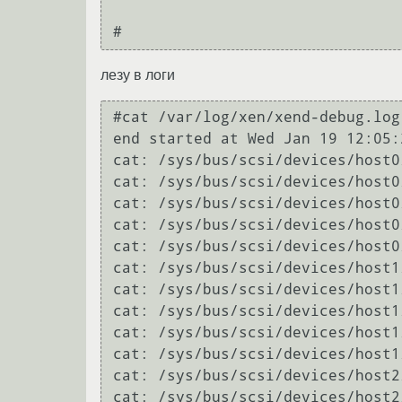
                                     
лезу в логи
#cat /var/log/xen/xend-debug.log

end started at Wed Jan 19 12:05:2
cat: /sys/bus/scsi/devices/host0
cat: /sys/bus/scsi/devices/host0
cat: /sys/bus/scsi/devices/host0
cat: /sys/bus/scsi/devices/host0
cat: /sys/bus/scsi/devices/host0
cat: /sys/bus/scsi/devices/host1
cat: /sys/bus/scsi/devices/host1
cat: /sys/bus/scsi/devices/host1
cat: /sys/bus/scsi/devices/host1
cat: /sys/bus/scsi/devices/host1
cat: /sys/bus/scsi/devices/host2
cat: /sys/bus/scsi/devices/host2