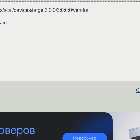
scsi/devices/target3:0:0/3:0:0:0/vendor
наю
С