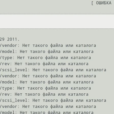
                               [ ОШИБКА ]

9 2011.

/vendor: Нет такого файла или каталога

/model: Нет такого файла или каталога

/type: Нет такого файла или каталога

/rev: Нет такого файла или каталога

/scsi_level: Нет такого файла или каталога

/vendor: Нет такого файла или каталога

/model: Нет такого файла или каталога

/type: Нет такого файла или каталога

/rev: Нет такого файла или каталога

/scsi_level: Нет такого файла или каталога

/vendor: Нет такого файла или каталога

/model: Нет такого файла или каталога
