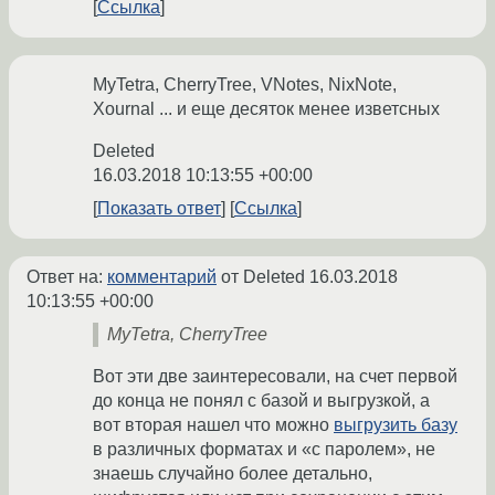
Ссылка
MyTetra, CherryTree, VNotes, NixNote,
Xournal ... и еще десяток менее изветсных
Deleted
16.03.2018 10:13:55 +00:00
Показать ответ
Ссылка
Ответ на:
комментарий
от Deleted
16.03.2018
10:13:55 +00:00
MyTetra, CherryTree
Вот эти две заинтересовали, на счет первой
до конца не понял с базой и выгрузкой, а
вот вторая нашел что можно
выгрузить базу
в различных форматах и «с паролем», не
знаешь случайно более детально,