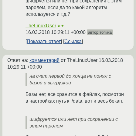
шифруется или нет при сохранении с этим
паролем, если да то какой алгоритм
используется и т.д.?
TheLinuxUser
★★
16.03.2018 10:29:11 +00:00
автор топика
Показать ответ
Ссылка
Ответ на:
комментарий
от TheLinuxUser
16.03.2018
10:29:11 +00:00
на счет первой до конца не понял с
базой и выгрузкой
Базы нет, все хранится в файлах, посмотри
в настройках путь к ./data, вот и весь бекап.
шифруется или нет при сохранении с
этим паролем