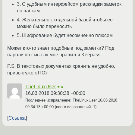
3. С удобным интерфейсом раскладки заметок
по папкам
4. Желательно с отдельной базой чтобы ее
можно было переносить
5. Шифрование будет несомненно плюсом
Может кто-то знает подобные под заметки? Под
пароли по смыслу мне нравится Keepass
P.S. В текстовых документах хранить не удобно,
привык уже к ПО)
TheLinuxUser
★★
16.03.2018 09:30:38 +00:00
Последнее исправление: TheLinuxUser
16.03.2018
09:34:13 +00:00
(всего исправлений: 1)
Ссылка
←
→