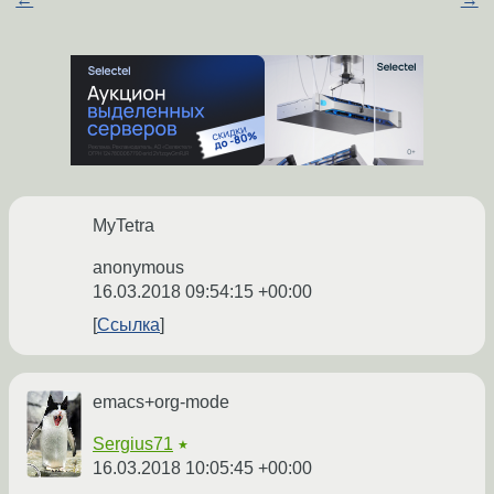
MyTetra
anonymous
16.03.2018 09:54:15 +00:00
Ссылка
emacs+org-mode
Sergius71
★
16.03.2018 10:05:45 +00:00