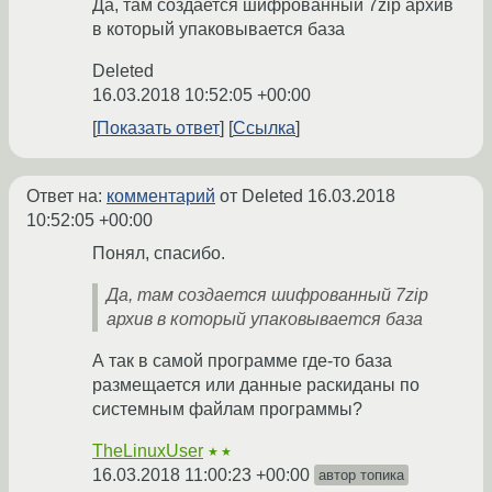
Да, там создается шифрованный 7zip архив
в который упаковывается база
Deleted
16.03.2018 10:52:05 +00:00
Показать ответ
Ссылка
Ответ на:
комментарий
от Deleted
16.03.2018
10:52:05 +00:00
Понял, спасибо.
Да, там создается шифрованный 7zip
архив в который упаковывается база
А так в самой программе где-то база
размещается или данные раскиданы по
системным файлам программы?
TheLinuxUser
★★
16.03.2018 11:00:23 +00:00
автор топика