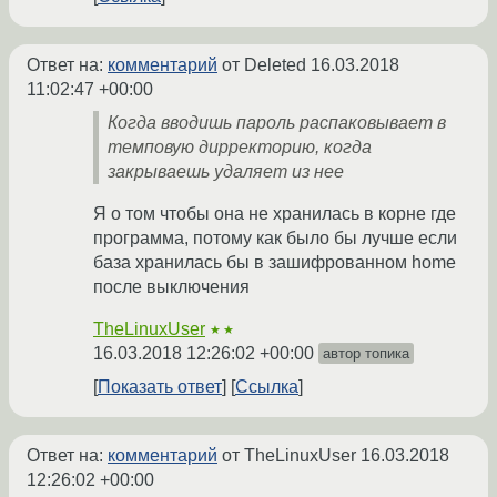
Ответ на:
комментарий
от Deleted
16.03.2018
11:02:47 +00:00
Когда вводишь пароль распаковывает в
темповую дирректорию, когда
закрываешь удаляет из нее
Я о том чтобы она не хранилась в корне где
программа, потому как было бы лучше если
база хранилась бы в зашифрованном home
после выключения
TheLinuxUser
★★
16.03.2018 12:26:02 +00:00
автор топика
Показать ответ
Ссылка
Ответ на:
комментарий
от TheLinuxUser
16.03.2018
12:26:02 +00:00