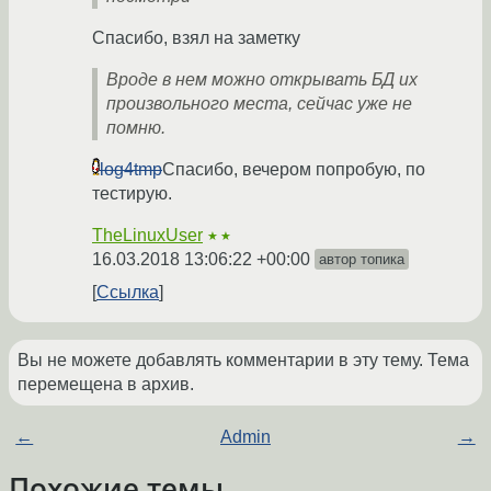
Спасибо, взял на заметку
Вроде в нем можно открывать БД их
произвольного места, сейчас уже не
помню.
log4tmp
Спасибо, вечером попробую, по
тестирую.
TheLinuxUser
★★
16.03.2018 13:06:22 +00:00
автор топика
Ссылка
Вы не можете добавлять комментарии в эту тему. Тема
перемещена в архив.
←
Admin
→
Похожие темы