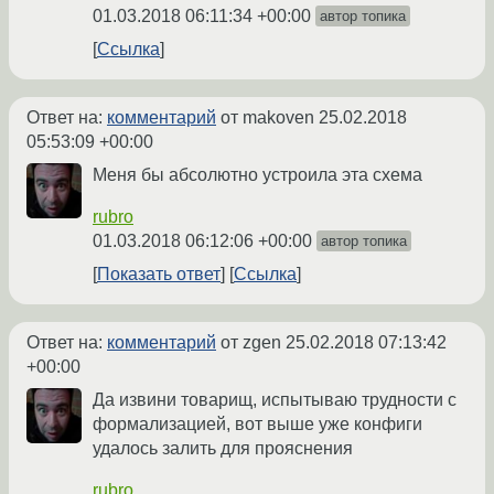
01.03.2018 06:11:34 +00:00
автор топика
Ссылка
Ответ на:
комментарий
от makoven
25.02.2018
05:53:09 +00:00
Меня бы абсолютно устроила эта схема
rubro
01.03.2018 06:12:06 +00:00
автор топика
Показать ответ
Ссылка
Ответ на:
комментарий
от zgen
25.02.2018 07:13:42
+00:00
Да извини товарищ, испытываю трудности с
формализацией, вот выше уже конфиги
удалось залить для прояснения
rubro