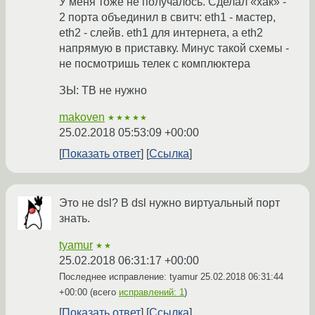
У меня тоже не получалось. Сделал «хак» -
2 порта объединил в свитч: eth1 - мастер,
eth2 - слейв. eth1 для интернета, а eth2
напрямую в приставку. Минус такой схемы -
не посмотришь телек с комплюктера
ЗЫ: ТВ не нужно
makoven
★★★★★
25.02.2018 05:53:09 +00:00
Показать ответ
Ссылка
Это не dsl? В dsl нужно виртуальный порт
знать.
tyamur
★★
25.02.2018 06:31:17 +00:00
Последнее исправление: tyamur
25.02.2018 06:31:44
+00:00
(всего
исправлений: 1
)
Показать ответ
Ссылка