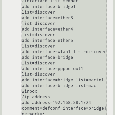
/interface list member

add interface=bridge1 
list=discover

add interface=ether3 
list=discover

add interface=ether4 
list=discover

add interface=ether5 
list=discover

add interface=wlan1 list=discover

add interface=bridge 
list=discover

add interface=pppoe-out1 
list=discover

add interface=bridge list=mactel

add interface=bridge list=mac-
winbox

/ip address

add address=192.168.88.1/24 
comment=defconf interface=bridge1 
network=\
