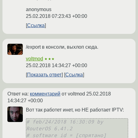
anonymous
25.02.2018 07:23:43 +00:00
Ссылка
/export в консоли, выхлоп сюда.
voltmod
★★★
25.02.2018 14:34:27 +00:00
Показать ответ
Ссылка
Ответ на:
комментарий
от voltmod
25.02.2018
14:34:27 +00:00
Вот так работет инет, но НЕ работает IPTV:
# feb/24/2018 16:30:09 by 
RouterOS 6.41.2
# software id = [спрятано]