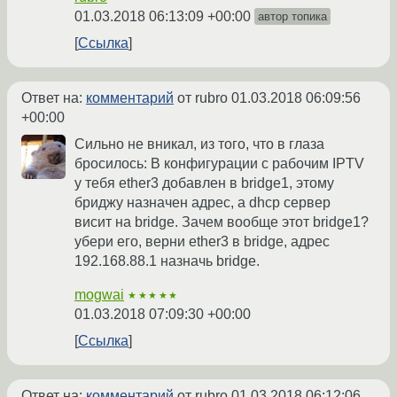
01.03.2018 06:13:09 +00:00
автор топика
Ссылка
Ответ на:
комментарий
от rubro
01.03.2018 06:09:56
+00:00
Сильно не вникал, из того, что в глаза
бросилось: В конфигурации с рабочим IPTV
у тебя ether3 добавлен в bridge1, этому
бриджу назначен адрес, а dhcp сервер
висит на bridge. Зачем вообще этот bridge1?
убери его, верни ether3 в bridge, адрес
192.168.88.1 назначь bridge.
mogwai
★★★★★
01.03.2018 07:09:30 +00:00
Ссылка
Ответ на:
комментарий
от rubro
01.03.2018 06:12:06