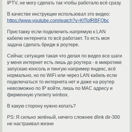
IPTV, не могу сделать так чтобы работало всё сразу.
В качестве инструкции использовал это видео:
https://www.youtube.com/watch?v=KfTofRBFQbc
Приставку если подключить напрямую к LAN
кабелю интернета то всё работает. То есть моя
задача сделать бридж в роутере.
Сейчас ситуация такая что делая по видео все шаги
у меня интернет есть лишь до роутера - в микротике
запускаю консоль и пингую например яндекс, всё
нормально, но по WiFi или через LAN кабель если
подключаться то интернета нет и даже на роутер
невозможно по IP войти, лишь по MAC адресу и
фирменную утилиту winbox.
В какую сторону нужно копать?
PS: Я сильно зелёный, ничего сложнее dlink dir-300
не настраивал жизни