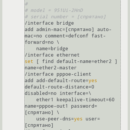
#
# model = 951Ui-2HnD
# serial number = [спрятано]
/interface bridge

add admin-mac=[спрятано] auto-
mac=no comment=defconf fast-
forward=no \

    name=bridge

set
 [ find default-name=ether2 ] 
name=ether2-master

/interface pppoe-client

add add-default-route=
yes
default-route-distance=0 
disabled=no interface=\

    ether1 keepalive-timeout=60 
name=pppoe-out1 password=
[спрятано] \

    use-peer-dns=
yes
 user=
[спрятано]
