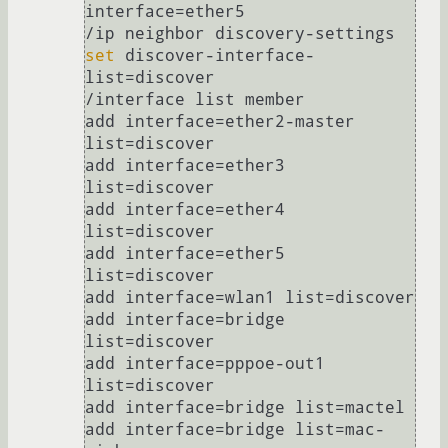
interface=ether5

set
 discover-interface-
list=discover

/interface list member

add interface=ether2-master 
list=discover

add interface=ether3 
list=discover

add interface=ether4 
list=discover

add interface=ether5 
list=discover

add interface=wlan1 list=discover

add interface=bridge 
list=discover

add interface=pppoe-out1 
list=discover

add interface=bridge list=mactel

add interface=bridge list=mac-