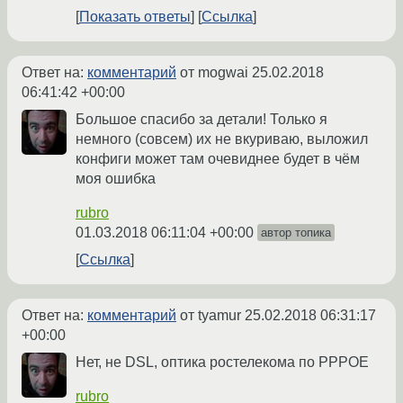
Показать ответы
Ссылка
Ответ на:
комментарий
от mogwai
25.02.2018
06:41:42 +00:00
Большое спасибо за детали! Только я
немного (совсем) их не вкуриваю, выложил
конфиги может там очевиднее будет в чём
моя ошибка
rubro
01.03.2018 06:11:04 +00:00
автор топика
Ссылка
Ответ на:
комментарий
от tyamur
25.02.2018 06:31:17
+00:00
Нет, не DSL, оптика ростелекома по PPPOE
rubro