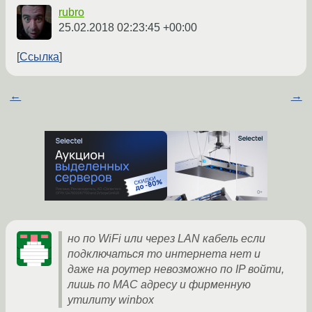
rubro
25.02.2018 02:23:45 +00:00
Ссылка
←
→
но по WiFi или через LAN кабель если
подключаться то интернета нет и
даже на роутер невозможно по IP войти,
лишь по MAC адресу и фирменную
утилиту winbox