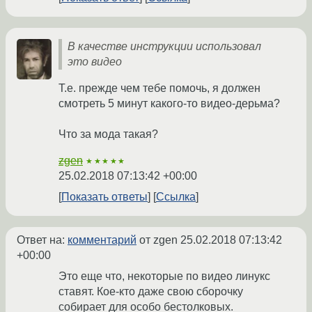
В качестве инструкции использовал
это видео
Т.е. прежде чем тебе помочь, я должен
смотреть 5 минут какого-то видео-дерьма?
Что за мода такая?
zgen
★★★★★
25.02.2018 07:13:42 +00:00
Показать ответы
Ссылка
Ответ на:
комментарий
от zgen
25.02.2018 07:13:42
+00:00
Это еще что, некоторые по видео линукс
ставят. Кое-кто даже свою сборочку
собирает для особо бестолковых.