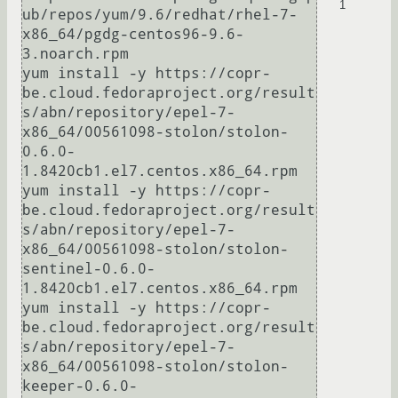
1
ub/repos/yum/9.6/redhat/rhel-7-
x86_64/pgdg-centos96-9.6-
3.noarch.rpm

yum install -y https://copr-
be.cloud.fedoraproject.org/result
s/abn/repository/epel-7-
x86_64/00561098-stolon/stolon-
0.6.0-
1.8420cb1.el7.centos.x86_64.rpm

yum install -y https://copr-
be.cloud.fedoraproject.org/result
s/abn/repository/epel-7-
x86_64/00561098-stolon/stolon-
sentinel-0.6.0-
1.8420cb1.el7.centos.x86_64.rpm

yum install -y https://copr-
be.cloud.fedoraproject.org/result
s/abn/repository/epel-7-
x86_64/00561098-stolon/stolon-
keeper-0.6.0-