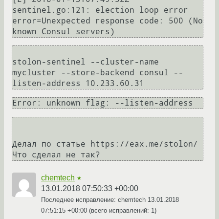
sentinel.go:121: election loop error 
error=Unexpected response code: 500 (No 
stolon-sentinel --cluster-name 
mycluster --store-backend consul --
Делал по статье https://eax.me/stolon/

Что сделал не так?
chemtech
★
13.01.2018 07:50:33 +00:00
Последнее исправление: chemtech
13.01.2018
07:51:15 +00:00
(всего исправлений: 1)