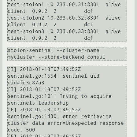
test-stolon1 10.233.60.31:8301  alive   
client  0.9.2  2         dc1

test-stolon2 10.233.60.32:8301  alive   
client  0.9.2  2         dc1

test-stolon3 10.233.60.33:8301  alive   
stolon-sentinel --cluster-name 
[I] 2018-01-13T07:49:52Z 
sentinel.go:1554: sentinel uid 
uid=fc3c87a3

[I] 2018-01-13T07:49:52Z 
sentinel.go:101: Trying to acquire 
sentinels leadership

[E] 2018-01-13T07:49:52Z 
sentinel.go:1430: error retrieving 
cluster data error=Unexpected response 
code: 500

[E] 2018-01-13T07:49:52Z 