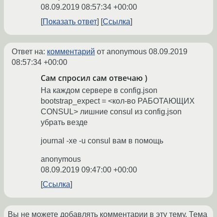
08.09.2019 08:57:34 +00:00
Показать ответ
Ссылка
Ответ на:
комментарий
от anonymous
08.09.2019
08:57:34 +00:00
Сам спросил сам отвечаю )
На каждом сервере в config.json
bootstrap_expect = <кол-во РАБОТАЮЩИХ
CONSUL> лишние consul из config.json
убрать везде
journal -xe -u consul вам в помощь
anonymous
08.09.2019 09:47:00 +00:00
Ссылка
Вы не можете добавлять комментарии в эту тему. Тема