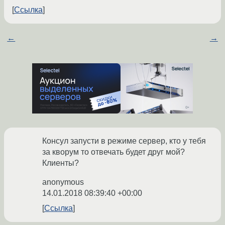
Ссылка
←
→
Консул запусти в режиме сервер, кто у тебя
за кворум то отвечать будет друг мой?
Клиенты?
anonymous
14.01.2018 08:39:40 +00:00
Ссылка