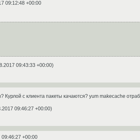
17 09:12:48 +00:00
8.2017 09:43:33 +00:00
)
ы? Курлой с клиента пакеты качаются? yum makecache отраб
8.2017 09:46:27 +00:00
)
 09:46:27 +00:00