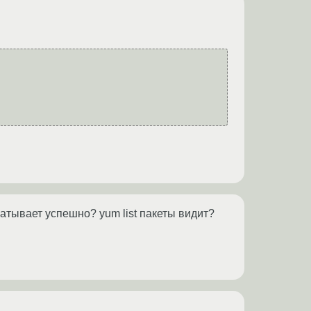
атывает успешно? yum list пакеты видит?