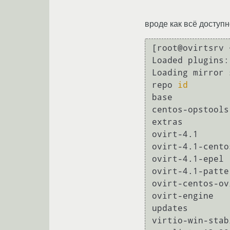
вроде как всё доступ
[root@ovirtsrv 
Loaded plugins:
Loading mirror 
repo 
id
        
base           
centos-opstools
extras         
ovirt-4.1      
ovirt-4.1-cento
ovirt-4.1-epel 
ovirt-4.1-patte
ovirt-centos-ov
ovirt-engine   
updates        
virtio-win-stab