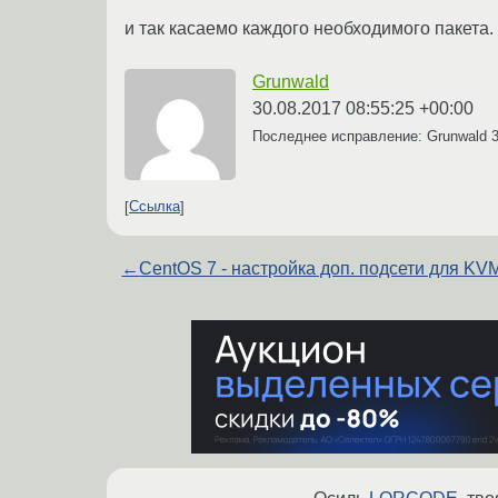
и так касаемо каждого необходимого пакета.
Grunwald
30.08.2017 08:55:25 +00:00
Последнее исправление: Grunwald
Ссылка
←
CentOS 7 - настройка доп. подсети для KV