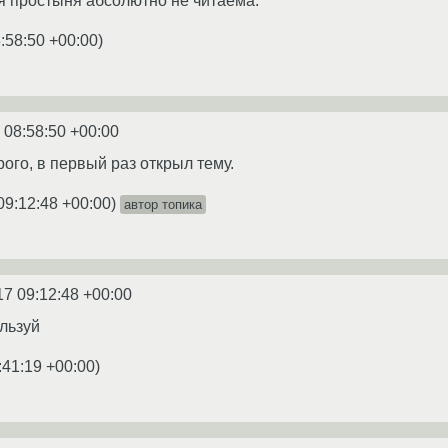
оя простыня абсолютно не читаема.
:58:50 +00:00
)
 08:58:50 +00:00
трого, в первый раз открыл тему.
09:12:48 +00:00
)
автор топика
17 09:12:48 +00:00
льзуй
:41:19 +00:00
)