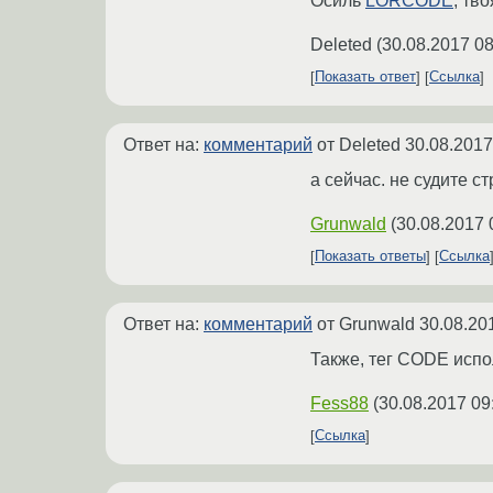
Осиль
LORCODE
, тв
Deleted
(
30.08.2017 08
Показать ответ
Ссылка
Ответ на:
комментарий
от Deleted
30.08.2017
а сейчас. не судите с
Grunwald
(
30.08.2017 
Показать ответы
Ссылка
Ответ на:
комментарий
от Grunwald
30.08.20
Также, тег CODE испо
Fess88
(
30.08.2017 09
Ссылка