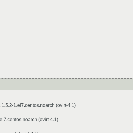
1.5.2-1.el7.centos.noarch (ovirt-4.1)
l7.centos.noarch (ovirt-4.1)