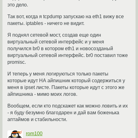
это дело.
Так вот, когда я tcpdump запускаю на eth1 вижу все
пакеты. iptables - ничего не видит.
Я поднял сетевой мост, создав еще один
виртуальный сетевой интерфейс и у меня
получился br0 в котором eth1 и новосозданый
виртуальный сетевой интерфейс. br0 поставил тоже
promisc.
И теперь у меня логируються только пакеты
которые идут НА айпишник который содержиться у
меня в ipset листе. Пакеты которые идут с этого же
айпишника - мимо моих логов.
Вообщем, если кто подскажет как можно ловить и их
- я буду безумно благодарен и дай вам боженька
аптаймов и стабильности.
rom100