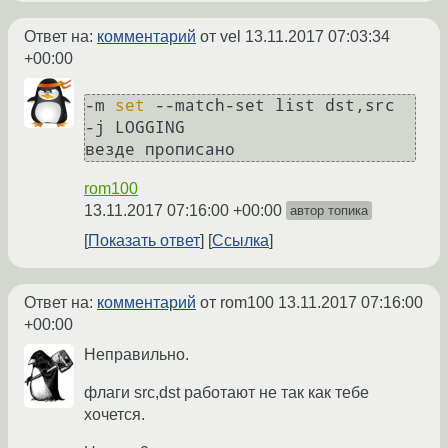
Ответ на:
комментарий
от vel
13.11.2017 07:03:34
+00:00
-m 
set
 --match-set list dst,src   
-j LOGGING 

везде прописано
rom100
13.11.2017 07:16:00 +00:00
автор топика
Показать ответ
Ссылка
Ответ на:
комментарий
от rom100
13.11.2017 07:16:00
+00:00
Неправильно.
флаги src,dst работают не так как тебе
хочется.