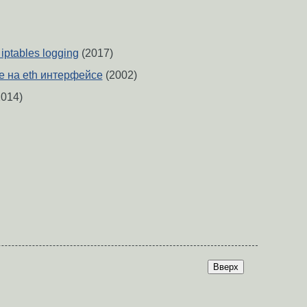
iptables logging
(2017)
e на eth интерфейсе
(2002)
014)
Вверх