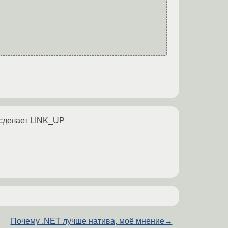
 сделает LINK_UP
Почему .NET лучше натива, моё мнение
→