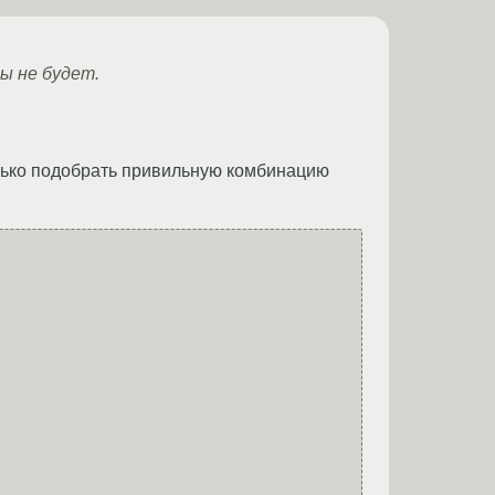
ы не будет.
только подобрать привильную комбинацию