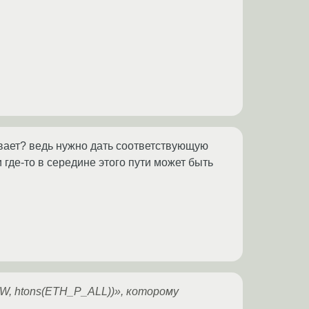
вает? ведь нужно дать соответствующую
и где-то в середине этого пути может быть
W, htons(ETH_P_ALL))», которому