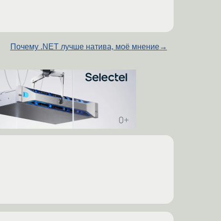
Почему .NET лучше натива, моё мнение
→