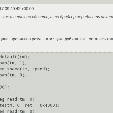
17 09:49:42 +00:00
 как-то линк ап сделать, а то драйвер передавать пакет
инципе, правильно результата я уже добивался... осталось 