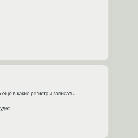
о ещё в какие регистры записать.
удет.