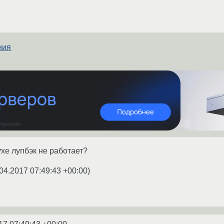
ния
ухе лупбэк не работает?
04.2017 07:49:43 +00:00
)