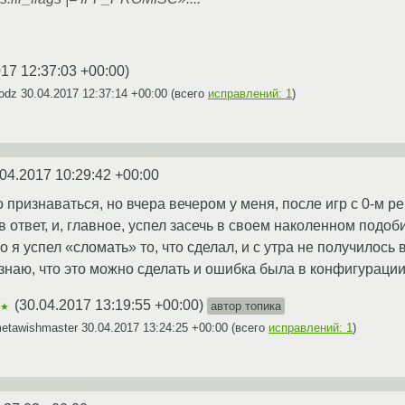
017 12:37:03 +00:00
)
vodz
30.04.2017 12:37:14 +00:00
(всего
исправлений: 1
)
04.2017 10:29:42 +00:00
о признаваться, но вчера вечером у меня, после игр с 0-м 
в ответ, и, главное, успел засечь в своем наколенном подобии
о я успел «сломать» то, что сделал, и с утра не получилось 
 знаю, что это можно сделать и ошибка была в конфигурации
(
30.04.2017 13:19:55 +00:00
)
автор топика
★★
metawishmaster
30.04.2017 13:24:25 +00:00
(всего
исправлений: 1
)