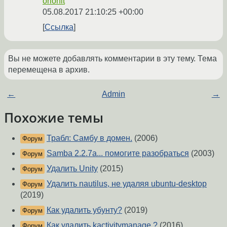
orionit
05.08.2017 21:10:25 +00:00
Ссылка
Вы не можете добавлять комментарии в эту тему. Тема
перемещена в архив.
←
Admin
→
Похожие темы
Трабл: Самбу в домен.
(2006)
Форум
Samba 2.2.7a... помогите разобраться
(2003)
Форум
Удалить Unity
(2015)
Форум
Удалить nautilus, не удаляя ubuntu-desktop
Форум
(2019)
Как удалить убунту?
(2019)
Форум
Как удалить kactivitymanage ?
(2016)
Форум